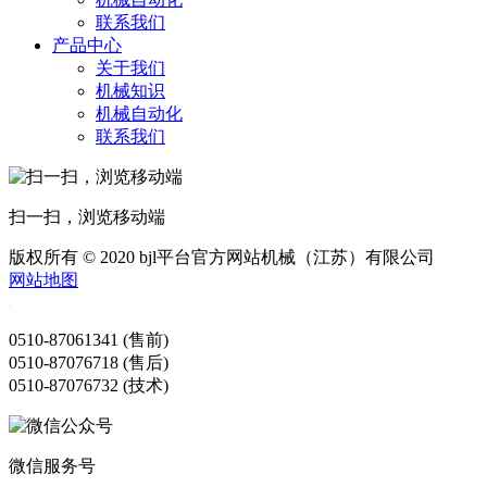
联系我们
产品中心
关于我们
机械知识
机械自动化
联系我们
扫一扫，浏览移动端
版权所有 © 2020 bjl平台官方网站机械（江苏）有限公司
网站地图
0510-87061341 (售前)
0510-87076718 (售后)
0510-87076732 (技术)
微信服务号