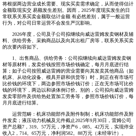
将根据两边营业成长需要、现实买卖需求确定，从而使得估计
金额取现实交 易额发生差别。因而，2025年度现实发生的日
常联系关系买卖金额取估计金额 有必然差别，属于一般运营
行为，对公司日常运营不会发生严沉影响。
2026年度，公司及子公司拟继续向威达雷姆发卖钢材及辅
料、供给劳务、采购商品以及向其出租厂房等，联系关系买卖
的次要内容如下。
1、出售商品、供给劳务：公司拟继续向威达雷姆发卖钢
材等原材料，发卖价钱按照市场价钱确定，每月月底进行结
算；如子公司按照威达雷姆的营业需要向其发卖其他商品（如
机床、从动化设备、模具开辟和供货等）时，则正在有市场可
比价钱的环境下，两边参照市场价钱订价；正在无市场可比价
钱的环境下，两边以和谈体例订价。别的，公司拟向威达雷姆
发卖零部件及供给热处置加工劳务等，参照市场价钱订价，每
月月底进行结算。
运营范畴：机床功能部件及附件制制；机床功能部件及附
件发卖；液压动力机械及元件截止2025年9月30日，雷姆公司
资产总额7，319。57万元，净资产6，085。42万元，实现停业
收入2，714。65万元，净利润582。88万元（未经审计）。