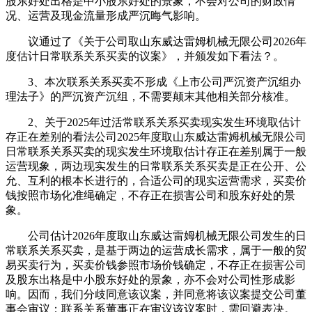
股东好处出格是中小股东好处的景象，不会对公司的财政情
况、运营及现金流量形成严沉晦气影响。
议通过了《关于公司取山东威达雷姆机械无限公司2026年
度估计日常联系关系买卖的议案》，并颁发如下看法？。
3、本次联系关系买卖不形成《上市公司严沉资产沉组办
理法子》的严沉资产沉组，不需要颠末其他相关部分核准。
2、关于2025年过活常联系关系买卖现实发生环境取估计
存正在差别的看法公司2025年度取山东威达雷姆机械无限公司
日常联系关系买卖的现实发生环境取估计存正在差别属于一般
运营现象，两边现实发生的日常联系关系买卖是正在公开、公
允、互利的根本长进行的，合适公司的现实运营需求，买卖价
钱按照市场化准绳确定，不存正在损害公司和股东好处的景
象。
公司估计2026年度取山东威达雷姆机械无限公司发生的日
常联系关系买卖，是基于两边的运营成长需求，属于一般的贸
易买卖行为，买卖价钱参照市场价钱确定，不存正在损害公司
及股东出格是中小股东好处的景象，亦不会对公司性形成影
响。因而，我们分歧同意该议案，并同意将该议案提交公司董
事会审议；联系关系董事正在审议该议案时，需回避表决。