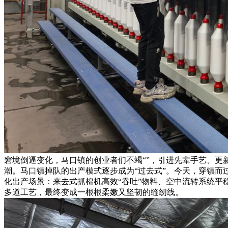
窘境倒逼变化，马口镇的创业者们不竭“”，引进先辈手艺、
潮。马口镇掉队的出产模式逐步成为“过去式”。今天，穿镇而
化出产场景：来去式抓棉机高效“吞吐”物料、空中流转系统
多道工艺，最终变成一根根柔嫩又坚韧的缝纫线。