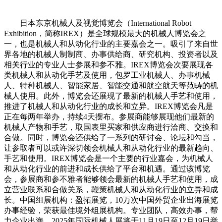
日本东京机械人及视觉博览会（International Robot
Exhibition，简称IREX）是全球规模最大的机械人博览会之
一，也是机械人和从动化行业的主要嘉会之一。吸引了来自世
界各地的机械人制制商、办事供给商、研究机构、投资者以及
相关行业的专业人士参展和参不雅。IREX博览会次要展现各
类机械人和从动化手艺及使用，包罗工业机械人、办事机械
人、特种机械人、智能家居、智能交通和航空航天等范畴的机
械人使用。此外，博览会还展现了最新的机械人手艺和使用，
推进了机械人和从动化行业的成长和立异。IREX博览会凡是
正在每两年举办，持续4天摆布。参展商能够展现他们最新的
机械人产物和手艺，取国表里买家和供应商进行洽商、交换和
合做。同时，博览会还供给了一系列的研讨会、论坛和勾当，
让参取者可以或许深切领会机械人和从动化行业的最新趋向、
手艺和使用。IREX博览会是一个主要的行业嘉会，为机械人
和从动化行业的前进和成长供给了平台和机遇。通过该博览
会，参展商和参不雅者能够领会最新的机械人手艺和使用，成
立营业联系和合做关系，鞭策机械人和从动化行业的立异和成
长。中国组展机构：盈拓展览，10万次中国外贸企业出海展览
办事经验，荣获最佳境外组展机构。专业团队，高效办事，帮
力企业出海。2025年国际机械人展将于11月19日至12月19日举