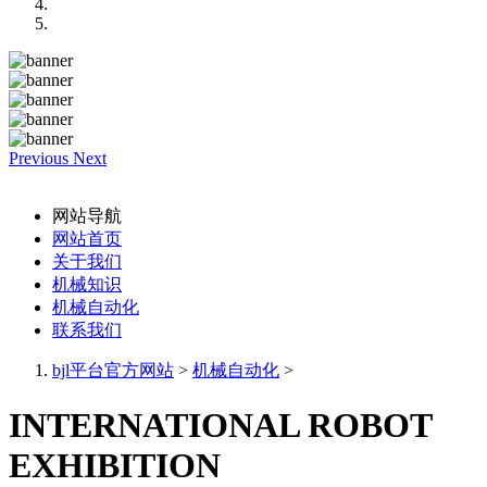
Previous
Next
网站导航
网站首页
关于我们
机械知识
机械自动化
联系我们
bjl平台官方网站
>
机械自动化
>
INTERNATIONAL ROBOT
EXHIBITION