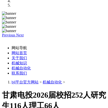
Previous
Next
网站导航
网站首页
关于我们
机械知识
机械自动化
联系我们
bjl平台官方网站
>
机械自动化
>
甘肃电投2026届校招252人研究
生116人理工66人