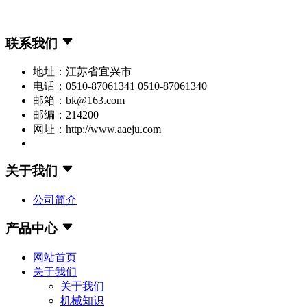
联系我们
地址：江苏省宜兴市
电话：0510-87061341 0510-87061340
邮箱：bk@163.com
邮编：214200
网址：http://www.aaeju.com
关于我们
公司简介
产品中心
网站首页
关于我们
关于我们
机械知识