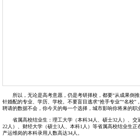
所以，无论是高考意愿，仍是考研择校，都要“从成果倒推过
针婚配的专业、学历、学校。不要盲目逃求“抢手专业”“名校”
聘请的数据不会，你今天的每一个选择，城市影响你将来的职
省属高校结业生：理工大学（本科34人、硕士32人）、交通
22人）、财经大学（硕士3人、本科1人）等省属高校结业生
产运维岗的本科录用人数高达34人。