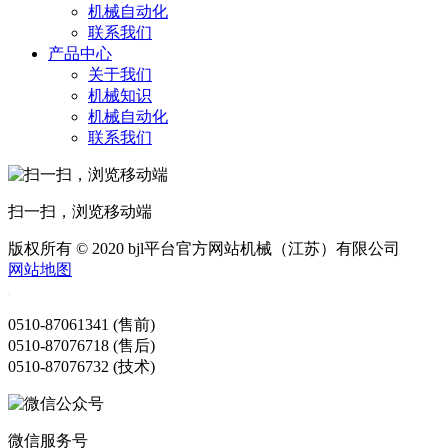
机械自动化
联系我们
产品中心
关于我们
机械知识
机械自动化
联系我们
扫一扫，浏览移动端
版权所有 © 2020 bjl平台官方网站机械（江苏）有限公司
网站地图
0510-87061341 (售前)
0510-87076718 (售后)
0510-87076732 (技术)
微信服务号