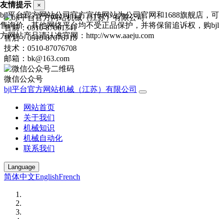
友情提示
×
bjl平台官方网站公司官方宣传网站为公司官网和1688旗舰店，
售询价，其他网络平台均不受正品保护，并将保留追诉权，购bj
售前：0510-87061341
方网站产品请认准官网：http://www.aaeju.com
售后：0510-87076718
技术：0510-87076708
邮箱：bk@163.com
微信公众号
bjl平台官方网站机械（江苏）有限公司
网站首页
关于我们
机械知识
机械自动化
联系我们
Language
简体中文
English
French