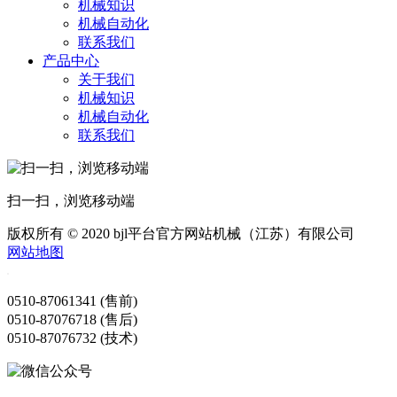
机械知识
机械自动化
联系我们
产品中心
关于我们
机械知识
机械自动化
联系我们
扫一扫，浏览移动端
版权所有 © 2020 bjl平台官方网站机械（江苏）有限公司
网站地图
0510-87061341 (售前)
0510-87076718 (售后)
0510-87076732 (技术)