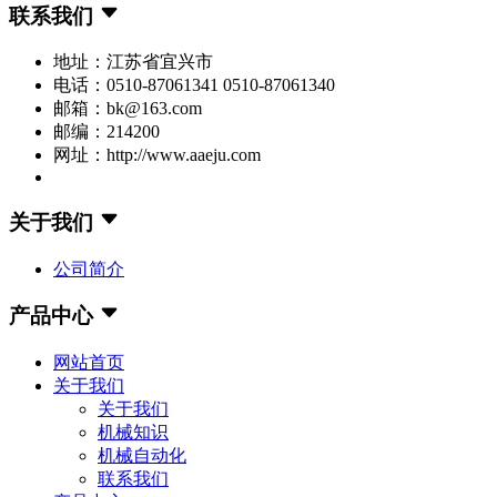
联系我们
地址：江苏省宜兴市
电话：0510-87061341 0510-87061340
邮箱：bk@163.com
邮编：214200
网址：http://www.aaeju.com
关于我们
公司简介
产品中心
网站首页
关于我们
关于我们
机械知识
机械自动化
联系我们