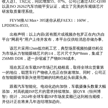
收入达1。13亿元，同比增加55。07%。公司已通过AEC-Q100
以及ISO 26262汽车功能平安认证，成立了完美的车规级芯片
研发取质量理系统。
FEVM推AI Max+ 395迷你从机FAEX1：160W，
LPDDR5x-8533。
出格声明：以上内容(若有图片或视频亦包罗正在内)为自
平台“网易号”用户上传并发布，本平台仅供给消息存储办事。
该芯片采用12nm低功耗工艺，典型场景视频拍摄功耗仅
为市场从力智能眼镜芯片的1/4，芯片尺寸为8*8mm，集成了
256MB DDR，进一步缩减了产物BOM成本。
现在其正在车载ISP市场已扎稳根底，取得全球出货量第
一的地位，聪慧车行产物收入也正在快速增加。同时，公司正
在智能眼镜等新兴使用范畴的结构也起头崭露头角。
跟着汽车智能化、电动化趋向加快，车载摄像头数量大幅
添加，对高机能ISP芯片的需求持续增加。据QYR（恒州博
智）统计，2024年全球车载ISP市场发卖额已达到相当规模，
并估计正在将来几年连结增加趋向。