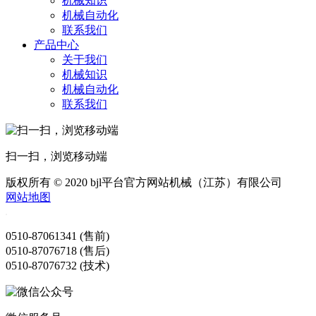
机械知识
机械自动化
联系我们
产品中心
关于我们
机械知识
机械自动化
联系我们
扫一扫，浏览移动端
版权所有 © 2020 bjl平台官方网站机械（江苏）有限公司
网站地图
0510-87061341 (售前)
0510-87076718 (售后)
0510-87076732 (技术)