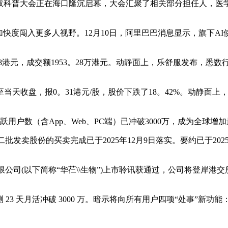
取科普大会正在海口隆沉启幕，大会汇聚了相关部分担任人，医
度闯入更多人视野。12月10日，阿里巴巴消息显示，旗下AI使用
1。28港元，成交额1953。28万港元。动静面上，乐舒服发布
当天收盘，报0。31港元/股，股价下跌了18。42%。动静面
用户数（含App、Web、PC端）已冲破3000万，成为全球增加
发卖股份的买卖完成已于2025年12月9日落实。要约已于202
无限公司(以下简称“华芢\\生物”)上市聆讯获通过，公司将登岸
 23 天月活冲破 3000 万。暗示将向所有用户四项“处事”新功能