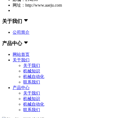
网址：http://www.aaeju.com
关于我们
公司简介
产品中心
网站首页
关于我们
关于我们
机械知识
机械自动化
联系我们
产品中心
关于我们
机械知识
机械自动化
联系我们