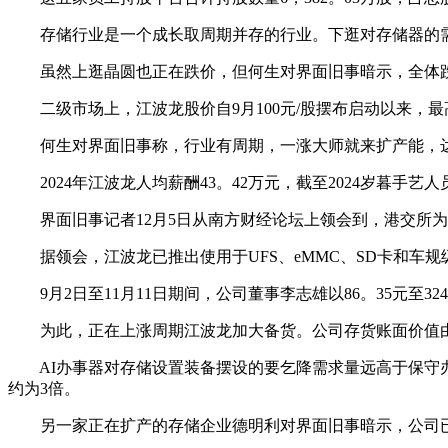
存储行业是一个成长取周期并存的行业。下逛对存储器的需
虽然上逛晶圆也正在跌价，但何生对界面旧事暗示，全体跌价
二级市场上，江波龙股价自9月100元/股摆布启动以来，最高坐上
何生对界面旧事称，行业有周期，一涨大师就来扩产能，达产
2024年江波龙人均薪酬43。42万元，截至2024岁暮手
界面旧事记者12月5日从南方财经论坛上领会到，港交所为
据领会，江波龙已推出使用于UFS、eMMC、SD卡和车规
9月2日至11月11日期间，公司董事李志雄以86。35元至324
为此，正在上涨周期江波龙加大备货。公司存货账面价值由2022
AI办事器对存储设置装备摆设的要乞降需求量远高于保守办事器
约为3倍。
另一家正在扩产的存储企业德明利对界面旧事暗示，公司已