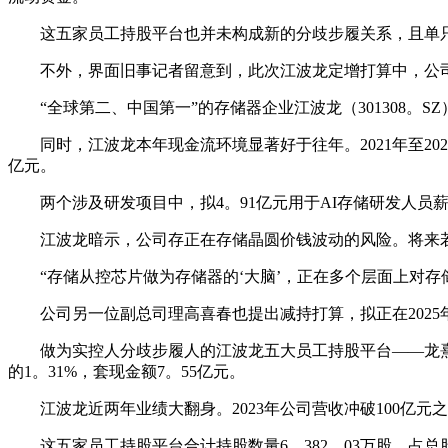
这五家员工持股平台也并未构成新的分歧步履关系，且单只持股
不外，界面旧事记者留意到，此次江波龙定增打算中，公司几
“全球第二、中国第一”的存储器企业江波龙（301308。S
同时，江波龙本年现金流环境显著好于往年。2021年至2024年持
亿元。
两个涉及研发项目中，拟4。91亿元用于AI存储研发人员薪
江波龙暗示，公司存正在存储晶圆价钱波动的风险。将来若
“存储从控芯片做为存储器的‘大脑’，正在多个层面上对存储
公司另一位副总司理高喜春也提出减持打算，拟正在2025年12月
做为实控人分歧步履人的江波龙五大员工持股平台——龙熹一号
的1。31%，套现金额7。55亿元。
江波龙近两年业绩大翻身。2023年公司营收冲破100亿元之时，
这五家员工持股平台合计持股数量6，382。03万股，占总股