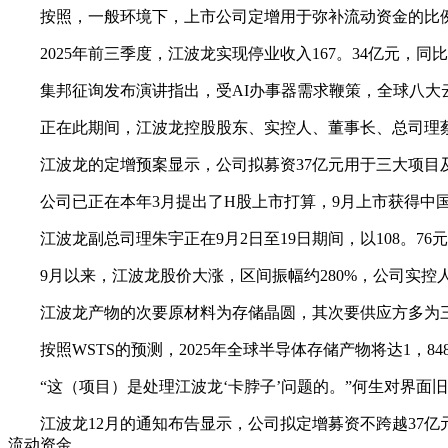
按照，一般环境下，上市公司定增用于弥补流动资金的比例不得
2025年前三季度，江波龙实现停业收入167。34亿元，同比增
集邦征询发布演讲指出，受AI办事器需求鞭策，全球八大云办事商
正在此期间，江波龙控股股东、实控人、董事长、总司理蔡华波，
江波龙的定增预案显示，公司拟募资37亿元用于三大项目及
公司已正在本年3月提出了H股上市打算，9月上市获得中国证
江波龙副总司理朱宇正在9月2日至19日期间，以108。76元/
9月以来，江波龙股价大涨，区间振幅约280%，公司实控
江波龙产物的次要原材料为存储晶圆，其次要供应方多为三
按照WSTS的预测，2025年全球半导体存储产物将达1，848亿
“这（项目）是处理江波龙‘卡脖子’问题的。”何生对界面
江波龙12月的通知布告显示，公司拟定增募资不跨越37亿
流动资金。