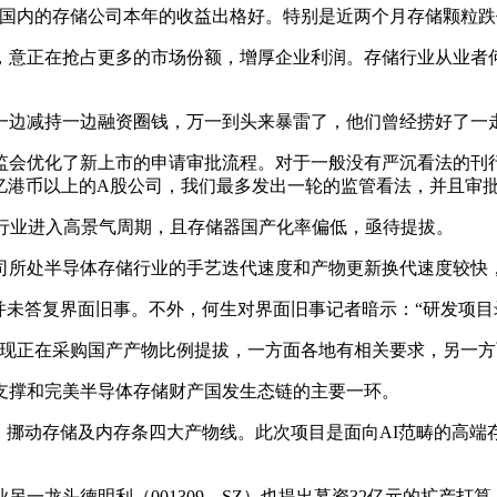
内的存储公司本年的收益出格好。特别是近两个月存储颗粒跌
正在抢占更多的市场份额，增厚企业利润。存储行业从业者何
边减持一边融资圈钱，万一到头来暴雷了，他们曾经捞好了一
优化了新上市的申请审批流程。对于一般没有严沉看法的刊行
0亿港币以上的A股公司，我们最多发出一轮的监管看法，并且审批
行业进入高景气周期，且存储器国产化率偏低，亟待提拔。
所处半导体存储行业的手艺迭代速度和产物更新换代速度较快
并未答复界面旧事。不外，何生对界面旧事记者暗示：“研发项目
正在采购国产产物比例提拔，一方面各地有相关要求，另一方
撑和完美半导体存储财产国发生态链的主要一环。
动存储及内存条四大产物线。此次项目是面向AI范畴的高端存
龙头德明利（001309。SZ）也提出募资32亿元的扩产打算