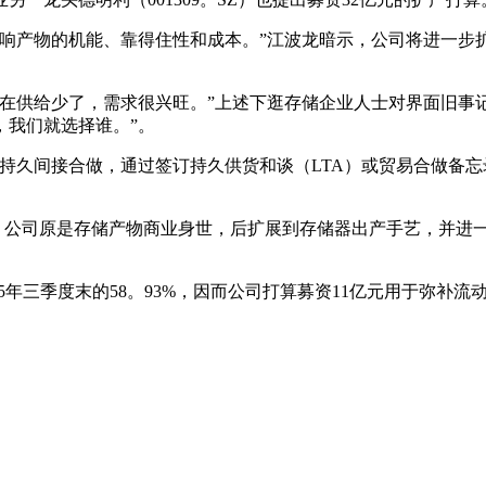
产物的机能、靠得住性和成本。”江波龙暗示，公司将进一步
供给少了，需求很兴旺。”上述下逛存储企业人士对界面旧事记
，我们就选择谁。”。
久间接合做，通过签订持久供货和谈（LTA）或贸易合做备忘录
。公司原是存储产物商业身世，后扩展到存储器出产手艺，并进一
25年三季度末的58。93%，因而公司打算募资11亿元用于弥补流