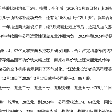
比例均低于5%。按照，半年后（2026年5月18日起）其减
乎顶格弥补流动资金，还有近10亿元用于“发工资”。就其合
Z）一年推进两大融资打算，继3月规画赴港上市后，近期又抛A
续四年公司运营性现金充量净额为负，2023年和2024年别离为-2
酬，4。97亿元将投向从控芯片研发团队，合计占定增总额的约2
存储晶圆市场价钱大幅上涨，而原材料价钱上涨未能无效传导
器的全体机能表示起到了环节感化。”江波龙投资者关系司理英琦
18日至2026年3月17日减持公司股份3。06万股。
、龙熹二号、龙熹三号、龙舰办理、龙熹五号正在9月11日至10
吃亏8。28亿元。到2024年，公司营收达174。64亿元，同比
本比例的15。23%。解除完毕后，蔡华波、蔡丽江持股比例仍有4