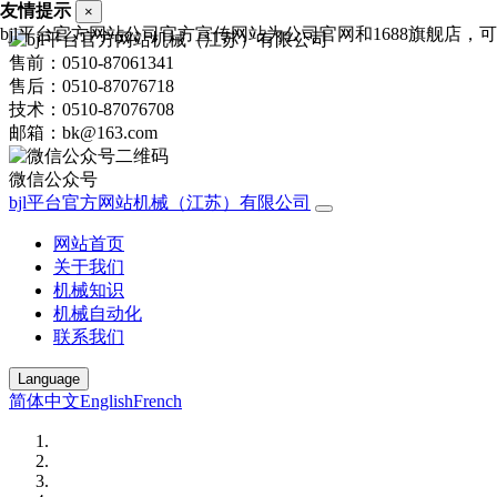
友情提示
×
bjl平台官方网站公司官方宣传网站为公司官网和1688旗舰店，可进
售前：0510-87061341
售后：0510-87076718
技术：0510-87076708
邮箱：bk@163.com
微信公众号
bjl平台官方网站机械（江苏）有限公司
网站首页
关于我们
机械知识
机械自动化
联系我们
Language
简体中文
English
French