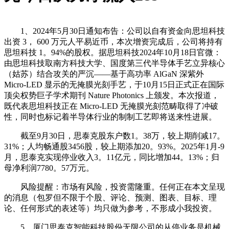
1、2024年5月30日通知布告：公司以自有资金向思坦科技
出资 3， 600 万元人平易近币，本次增资完成后，公司将持有
思坦科技 1。94%的股权。据思坦科技2024年10月18日官微：
由思坦科技取南方科技大学、国度第三代半导体手艺立异核心
（姑苏）结合攻关的严沉——基于高功率 AlGaN 深紫外
Micro-LED 显示的无掩膜光刻手艺，于10月15日正式正在国际
顶尖权势巨子学术期刊 Nature Photonics 上颁发。本次报道，
既代表思坦科技正在 Micro-LED 无掩膜光刻范畴取得了冲破
性，同时也标记着半导体行业的制制工艺即将送来性进展。
截至9月30日，思泰克股东户数1。38万，较上期削减17。
31%；人均畅通股3456股，较上期添加20。93%。2025年1月-9
月，思泰克实现停业收入3。11亿元，同比增加44。13%；归
母净利润7780。57万元。
风险提醒：市场有风险，投资需隆重。任何正在本文呈现
的消息（包罗但不限于个股、评论、预测、图表、目标、理
论、任何形式的表述等）均只做为参考，不形成小我投资。
5、厦门思泰克智能科技股份无限公司的从停业务是机械