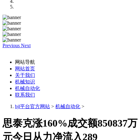
Previous
Next
网站导航
网站首页
关于我们
机械知识
机械自动化
联系我们
bjl平台官方网站
>
机械自动化
>
思泰克涨160%成交额850837万
元今日从力净流入289