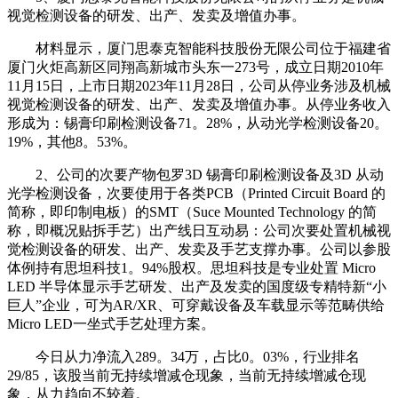
视觉检测设备的研发、出产、发卖及增值办事。
材料显示，厦门思泰克智能科技股份无限公司位于福建省
厦门火炬高新区同翔高新城市头东一273号，成立日期2010年
11月15日，上市日期2023年11月28日，公司从停业务涉及机械
视觉检测设备的研发、出产、发卖及增值办事。从停业务收入
形成为：锡膏印刷检测设备71。28%，从动光学检测设备20。
19%，其他8。53%。
2、公司的次要产物包罗3D 锡膏印刷检测设备及3D 从动
光学检测设备，次要使用于各类PCB（Printed Circuit Board 的
简称，即印制电板）的SMT（Suce Mounted Technology 的简
称，即概况贴拆手艺）出产线日互动易：公司次要处置机械视
觉检测设备的研发、出产、发卖及手艺支撑办事。公司以参股
体例持有思坦科技1。94%股权。思坦科技是专业处置 Micro
LED 半导体显示手艺研发、出产及发卖的国度级专精特新“小
巨人”企业，可为AR/XR、可穿戴设备及车载显示等范畴供给
Micro LED一坐式手艺处理方案。
今日从力净流入289。34万，占比0。03%，行业排名
29/85，该股当前无持续增减仓现象，当前无持续增减仓现
象，从力趋向不较着。