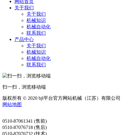
网站首页
关于我们
关于我们
机械知识
机械自动化
联系我们
产品中心
关于我们
机械知识
机械自动化
联系我们
扫一扫，浏览移动端
版权所有 © 2020 bjl平台官方网站机械（江苏）有限公司
网站地图
0510-87061341 (售前)
0510-87076718 (售后)
0510-87076732 (技术)