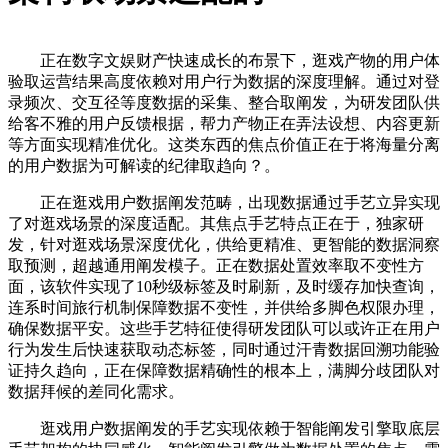
正在数字文娱财产快速成长的布景下，逛戏产物的用户体
验取运营结果高度依赖对用户行为数据的深度理解。通过对登
录频次、交互径等度数据的采集、整合取阐发，为研发团队供
给客不雅的用户反馈根据，帮力产物正在弄法设想、内容更新
等方面实现精准优化。这类东西的焦点价值正在于将海量分离
的用户数据为可解读的纪律取趋向？。
正在逛戏用户数据阐发范畴，出现数据通过手艺立异实现
了对逛戏场景的深度适配。其焦点手艺特点正在于，独家研
发，针对逛戏场景深度优化，供给更精准、更智能的数据洞察
取预测，超越通用阐发模子。正在数据处置效率取不变性方
面，该软件实现了10秒级标签及时刷新，及时缓存加快查询，
连系时间旅行机制保障数据不变性，并供给多脚色权限办理，
确保数据平安。这些手艺特征使得研发团队可以或许正在用户
行为发生后快速获取动态标签，同时通过汗青数据回溯功能验
证持久趋向，正在保障数据精确性的根本上，满脚分歧团队对
数据拜候的差同化需求。
逛戏用户数据阐发的手艺实现依赖于智能阐发引擎取底层