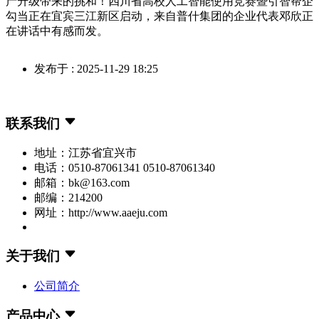
产升级带来的挑和！四川省高校人工智能使用竞赛暨引智帮企
勾当正在宜宾三江新区启动，来自普什集团的企业代表邓欣正
在讲话中有感而发。
发布于 : 2025-11-29 18:25
联系我们
地址：江苏省宜兴市
电话：0510-87061341 0510-87061340
邮箱：bk@163.com
邮编：214200
网址：http://www.aaeju.com
关于我们
公司简介
产品中心