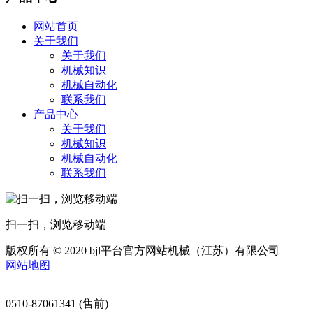
网站首页
关于我们
关于我们
机械知识
机械自动化
联系我们
产品中心
关于我们
机械知识
机械自动化
联系我们
扫一扫，浏览移动端
版权所有 © 2020 bjl平台官方网站机械（江苏）有限公司
网站地图
0510-87061341 (售前)