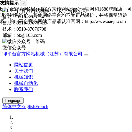
友情提示
×
bjl平台官方网站公司官方宣传网站为公司官网和1688旗舰店，可
进行销售询价，其他网络平台均不受正品保护，并将保留追诉
售前：0510-87061341
权，购bjl平台官方网站产品请认准官网：http://www.aaeju.com
售后：0510-87076718
技术：0510-87076708
邮箱：bk@163.com
微信公众号
bjl平台官方网站机械（江苏）有限公司
网站首页
关于我们
机械知识
机械自动化
联系我们
Language
简体中文
English
French