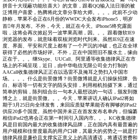
拼音十大现蔽功能欣喜大》的文章，跟着QQ输入法日渐的被
泛博用户喜爱，热腾将此文章分享给大师。。。。此前不少动
静称，苹果不会正在6月份的WWDC大会发布iPhone5，明岁
首年月发布。不外，今天，就正在今天。iPhone5终究露面
啦，这将会再次掀起另一波苹果高潮，因。。。跟着微软IE9
浏览器的发布，就意味着双核浏览时代到来。虽然IE9正在速
度、界面、平安和尺度上都有了一个严沉的冲破，也正在全球
获得了必然的市场好评。不外，正在中国照旧不服水土，缘由
正在于。。。继Skype、UUCall、阿里通等收集德律风正在市
场上的不竭呈现，近日，由中华电信无限公司全力打制的
AACall收集德律风正正在以迅雷不及掩耳之势扫入中国市
场。。。。什么是街景微博？街景微博就是人们操纵招牌、告
白、标语等一切有文字的陌头安排，利用相机拍摄下来，通过
简单的剪辑，陈列组合出一句本人最想说的一句话，颁发到微
博之上，就是街景微。。。今天，苹果讲话人确认IPad2将如
期于3月25日向全球发售，来回应质疑苹果能否有脚够的IPad2
供应20多个国度。虽然中国并未正在首发发布名单内，但编纂
相信iPad2也将会正在第一时间引入国内市。。。KC收集德律
风是目前国内最大的收集德律风品牌，正在国内具有最普遍的
用户规模和佳誉度最高的用户口碑，其最大的劣势之一就是打
德律风很是廉价且支撑实正意义上的高清通话，将通话资费和