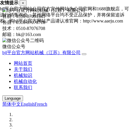
友情提示
×
bjl平台官方网站公司官方宣传网站为公司官网和1688旗舰店，可
进行销售询价，其他网络平台均不受正品保护，并将保留追诉
售前：0510-87061341
权，购bjl平台官方网站产品请认准官网：http://www.aaeju.com
售后：0510-87076718
技术：0510-87076708
邮箱：bk@163.com
微信公众号
bjl平台官方网站机械（江苏）有限公司
网站首页
关于我们
机械知识
机械自动化
联系我们
Language
简体中文
English
French