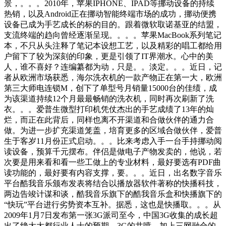
景，。。。2010年，苹果IPHONE、IPAD等挪动设备的持续
热销，以及Android正在挪动智能终端市场的成功，挪动便携
设备已成为手艺成长的标的目的。跟着微软取诺基亚的结盟，
支流终端的趋向曾经逐渐呈现。。。。苹果MacBook系列笔记
本，不只从头注释了笔记本设想工艺，以及精彩的唱工都给用
户留下了较为深刻的印象，更是引领了IT界潮水。心中的美
人，谁不喜好？连编纂都为动，只是。。淡定。。。近日，记
者从欧洲市场获悉，海尔洗衣机的一款产物正在第一大，欧洲
第三大师电连锁M，创下了单型号月销量15000台的佳绩，成
为该渠道持续12个月最最畅销的洗衣机，同时再次刷新了洗
衣。。。爱普生微型打印机凭仗杰出的手艺成绩了13年的灿
烂，而正在此背后，同样也离不开渠道和合做伙伴的通力合
做。为进一步扩充渠道笼盖，培育更多的区域合做伙伴，爱普
生于客岁11月份正式启动。。。比来考虑入手一台手持挪动阅
读设备，预算千元摆布。伴侣是做电子产物发卖的，他说，若
次要是用来看和看一些工做上的专业材料，最好要选有PDF曲
读功能的，最好要有内容支撑，要。。。近日，出名数字音乐
平台酷我音乐颁布发表将结合以播放器软件著称的快播科技，
两边告竣计谋和谈，酷我音乐旗下的酷我音乐盒和快播旗下的
“快玩”平台进行劣势资本互补。据悉，这也是快播取。。。从
2009年1月7日发布第一张3G派司至今，中国3G收集的成长超
出了绝大大都行业人士的预期。3G的井喷，加上三网融合的