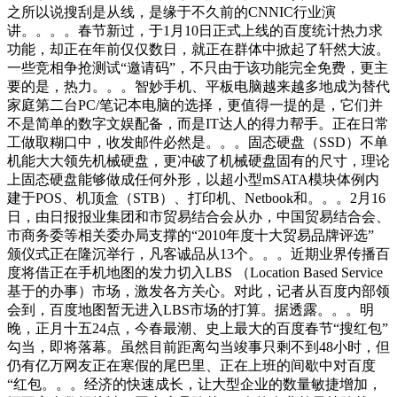
之所以说搜刮是从线，是缘于不久前的CNNIC行业演
讲。。。。春节新过，于1月10日正式上线的百度统计热力求
功能，却正在年前仅仅数日，就正在群体中掀起了轩然大波。
一些竞相争抢测试“邀请码”，不只由于该功能完全免费，更主
要的是，热力。。。智妙手机、平板电脑越来越多地成为替代
家庭第二台PC/笔记本电脑的选择，更值得一提的是，它们并
不是简单的数字文娱配备，而是IT达人的得力帮手。正在日常
工做取糊口中，收发邮件必然是。。。固态硬盘（SSD）不单
机能大大领先机械硬盘，更冲破了机械硬盘固有的尺寸，理论
上固态硬盘能够做成任何外形，以超小型mSATA模块体例内
建于POS、机顶盒（STB）、打印机、Netbook和。。。2月16
日，由日报报业集团和市贸易结合会从办，中国贸易结合会、
市商务委等相关委办局支撑的“2010年度十大贸易品牌评选”
颁仪式正在隆沉举行，凡客诚品从13个。。。近期业界传播百
度将借正在手机地图的发力切入LBS （Location Based Service
基于的办事）市场，激发各方关心。对此，记者从百度内部领
会到，百度地图暂无进入LBS市场的打算。据透露。。。明
晚，正月十五24点，今春最潮、史上最大的百度春节“搜红包”
勾当，即将落幕。虽然目前距离勾当竣事只剩不到48小时，但
仍有亿万网友正在寒假的尾巴里、正在上班的间歇中对百度
“红包。。。经济的快速成长，让大型企业的数量敏捷增加，