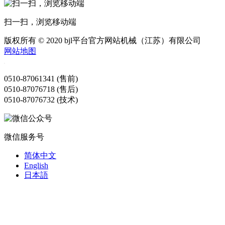
扫一扫，浏览移动端
版权所有 © 2020 bjl平台官方网站机械（江苏）有限公司
网站地图
0510-87061341 (售前)
0510-87076718 (售后)
0510-87076732 (技术)
微信服务号
简体中文
English
日本語