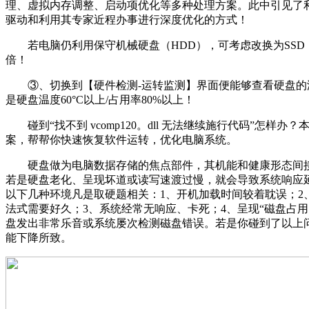
理、虚拟内存调整、启动项优化等多种处理方案。此中引见了
驱动和利用其专家近程办事进行深度优化的方式！
若电脑仍利用保守机械硬盘（HDD），可考虑改换为SSD，
倍！
③、切换到【硬件检测-运转监测】界面便能够查看硬盘的
是硬盘温度60°C以上/占用率80%以上！
碰到“找不到 vcomp120。dll 无法继续施行代码”怎样办
案，帮帮你快速恢复软件运转，优化电脑系统。
硬盘做为电脑数据存储的焦点部件，其机能和健康形态间接
若是硬盘老化、呈现坏道或读写速渡过慢，就会导致系统响应
以下几种环境凡是取硬题相关：1、开机加载时间较着耽误；2
法式需要好久；3、系统经常无响应、卡死；4、呈现“磁盘占用1
盘发出非常乐音或系统屡次检测磁盘错误。若是你碰到了以上
能下降所致。