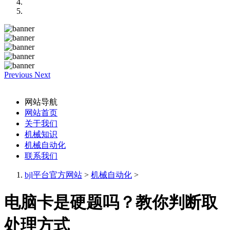
Previous
Next
网站导航
网站首页
关于我们
机械知识
机械自动化
联系我们
bjl平台官方网站
>
机械自动化
>
电脑卡是硬题吗？教你判断取
处理方式