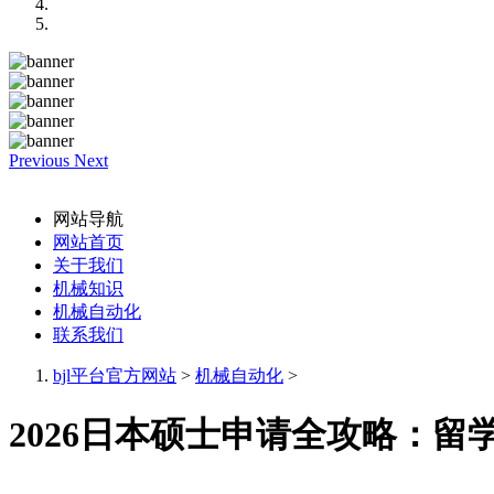
Previous
Next
网站导航
网站首页
关于我们
机械知识
机械自动化
联系我们
bjl平台官方网站
>
机械自动化
>
2026日本硕士申请全攻略：留学