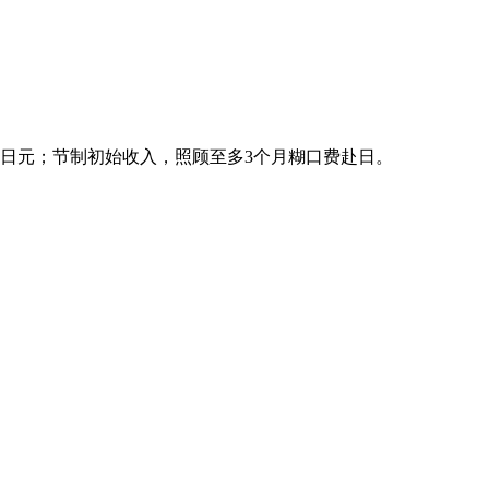
万日元；节制初始收入，照顾至多3个月糊口费赴日。