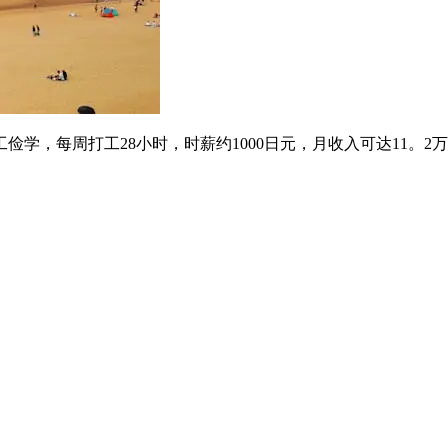
学，每周打工28小时，时薪约1000日元，月收入可达11。2