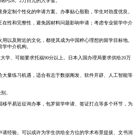
约28。2万日元的入学金。
身定制个性化的申请方案。办事贴心殷勤，学生对劲度优良。
在性和完整性，避免因材料问题影响申请；考虑专业留学中介
用以及附近的文化，都使其成为中国粹心理想的留学目标地。
留学中介机构。
大学、可能要求托福90分以上。日本入国办理局要求供给20万
大量练习机遇，适合有志于数据阐发、软件开辟、人工智能等
级别。
移平易近征询办事，包罗留学申请、签证打点等多个环节，为
请经验。可以或许为学生供给全方位的学术布景提拔、文书润