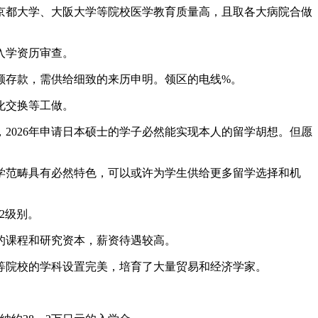
都大学、大阪大学等院校医学教育质量高，且取各大病院合做
入学资历审查。
额存款，需供给细致的来历申明。领区的电线%。
化交换等工做。
026年申请日本硕士的学子必然能实现本人的留学胡想。但愿
范畴具有必然特色，可以或许为学生供给更多留学选择和机
2级别。
的课程和研究资本，薪资待遇较高。
院校的学科设置完美，培育了大量贸易和经济学家。