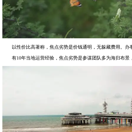
以性价比高著称，焦点劣势是价钱通明，无躲藏费用。办事
有10年当地运营经验，焦点劣势是参谋团队多为海归布景，