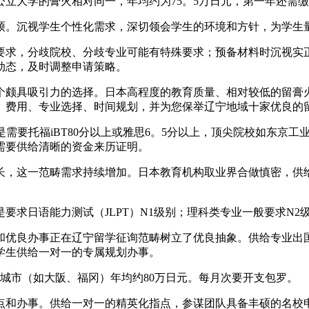
大学的膏火相对同一，年均约为75。5万日元，第一年还需缴纳
。沉视学生个性化需求，深切领会学生的环境和方针，为学生量
求，分歧院校、分歧专业可能有特殊要求；预备材料时沉视实正
动态，及时调整申请策略。
颇具吸引力的选择。日本高程度的教育质量、相对较低的留膏火
提、费用、专业选择、时间规划，并为您保举辽宁地域十家优良的
要托福iBT80分以上或雅思6。5分以上，顶尖院校如东京工业
需要供给清晰的资金来历证明。
，这一范畴需求持续增加。日本教育机构取业界合做慎密，供给
日语能力测试（JLPT）N1级别；理科类专业一般要求N2
优良办事正在辽宁留学征询范畴树立了优良抽象。供给专业出国
学生供给一对一的专属规划办事。
城市（如大阪、福冈）年均约80万日元。每月次要开支包罗。
和办事。供给一对一的精英化指点，参谋团队具备丰硕的名校申