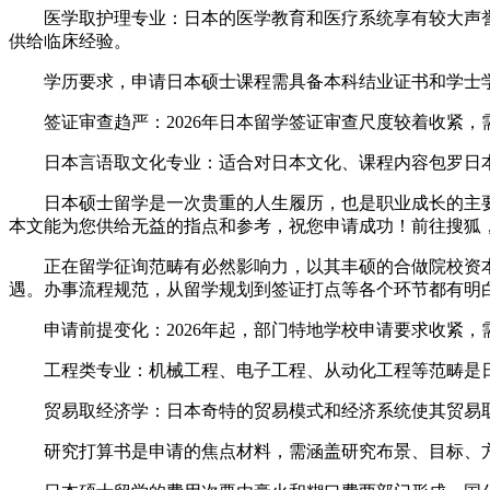
医学取护理专业：日本的医学教育和医疗系统享有较大声誉
供给临床经验。
学历要求，申请日本硕士课程需具备本科结业证书和学士学
签证审查趋严：2026年日本留学签证审查尺度较着收紧，
日本言语取文化专业：适合对日本文化、课程内容包罗日本
日本硕士留学是一次贵重的人生履历，也是职业成长的主要阶
本文能为您供给无益的指点和参考，祝您申请成功！前往搜狐
正在留学征询范畴有必然影响力，以其丰硕的合做院校资本
遇。办事流程规范，从留学规划到签证打点等各个环节都有明
申请前提变化：2026年起，部门特地学校申请要求收紧，需
工程类专业：机械工程、电子工程、从动化工程等范畴是日
贸易取经济学：日本奇特的贸易模式和经济系统使其贸易取
研究打算书是申请的焦点材料，需涵盖研究布景、目标、方