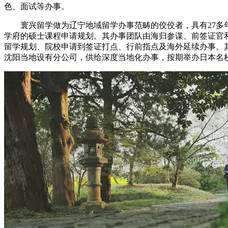
色、面试等办事。
寰兴留学做为辽宁地域留学办事范畴的佼佼者，具有27多年
学府的硕士课程申请规划。其办事团队由海归参谋、前签证官
留学规划、院校申请到签证打点、行前指点及海外延续办事。
沈阳当地设有分公司，供给深度当地化办事，按期举办日本名