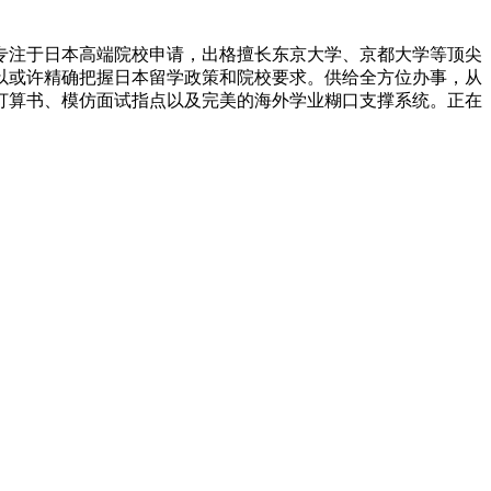
专注于日本高端院校申请，出格擅长东京大学、京都大学等顶尖
以或许精确把握日本留学政策和院校要求。供给全方位办事，从
打算书、模仿面试指点以及完美的海外学业糊口支撑系统。正在