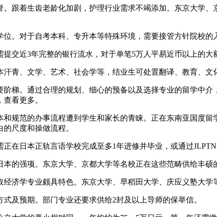
。跟着生齿老龄化加剧，护理行业需求不竭添加。东京大学、京
位。对于自考本科、专升本等特殊环境，需要接管方针院校的
需提交近3年完整的银行流水，对于单笔5万人平易近币以上的大
汗青、文学、艺术、社会学等，结业生可处置翻译、教育、文
梯。通过合理的规划、细心的预备以及选择专业的留学中介，2
，查看更多。
和规范的办事流程遭到学生和家长的青睐。正在东南亚国度留学
白的尺度和操做流程。
正在日本正轨言语学校完成至多1年进修并毕业，或通过JLPTN
本的强项。东京大学、京都大学等名校正在这些范畴供给丰硕
经济学专业颇具特色。东京大学、早稻田大学、庆应义塾大学等
式及预期。部门专业还要求供给2封及以上导师的保举信。