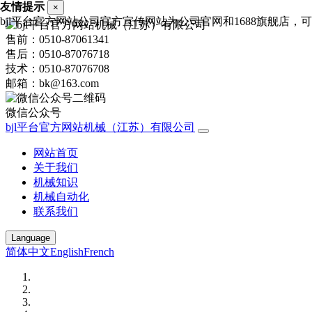
友情提示
×
bjl平台官方网站公司官方宣传网站为公司官网和1688旗舰店，可进
售前：0510-87061341
售后：0510-87076718
技术：0510-87076708
邮箱：bk@163.com
微信公众号
bjl平台官方网站机械（江苏）有限公司
网站首页
关于我们
机械知识
机械自动化
联系我们
Language
简体中文
English
French