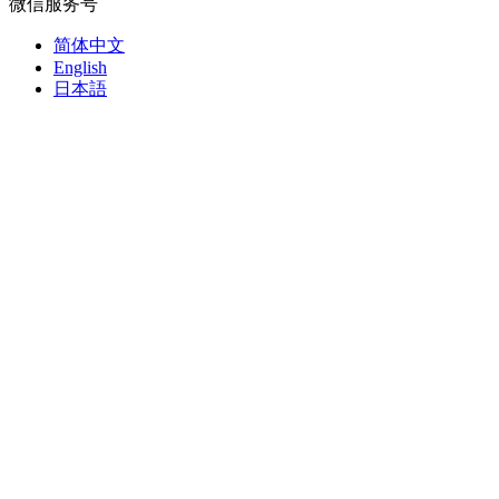
微信服务号
简体中文
English
日本語