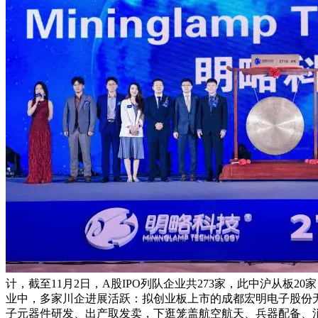
计，截至11月2日，A股IPO列队企业共273家，此中沪从板20
业中，多家川企进展活跃：拟创业板上市的成都宏明电子股份无
子元器件研发、出产取发卖，下逛笼盖航空航天、兵器配备、消费电子等