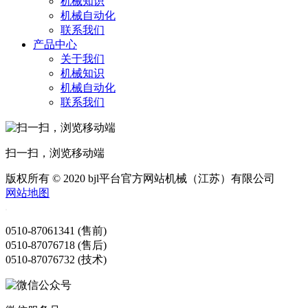
机械知识
机械自动化
联系我们
产品中心
关于我们
机械知识
机械自动化
联系我们
扫一扫，浏览移动端
版权所有 © 2020 bjl平台官方网站机械（江苏）有限公司
网站地图
0510-87061341 (售前)
0510-87076718 (售后)
0510-87076732 (技术)