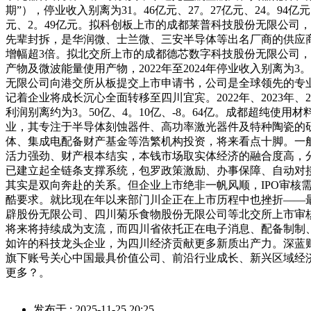
期”），停业收入别离为31。46亿元、27。27亿元、24。94亿
元、2。49亿元。拟科创板上市的成都莱普科技股份无限公司
先辈封拆，是华润微、士兰微、三安半导体等出名厂商的供应商；20
增幅超3倍。拟北交所上市的成都德芯数字科技股份无限公司，
产物及微波能量使用产物，2022年至2024年停业收入别离为3。
无限公司向港交所从板提交上市申请书，公司是全球领先的专
记着企业将成长沉心全面转移至四川宜宾。2022年、2023年、20
利润别离约为3。50亿、4。10亿、-8。64亿。成都超纯
业，其专注于半导体刻蚀器件、高功率激光器件及特种陶瓷的
体、集成电配备财产基金等浩繁机构投资，将来看点十脚。一
活力强劲、财产根本结实，本钱市场取实体经济的融合度高，
已建立起全链条支撑系统，包罗政策激励、办事保障、自动对接
其实是双向奔赴的关系。但企业上市绝非一帆风顺，IPO审核
酷要求。就比现在年以来部门川企正在上市历程中也挫折——
辟股份无限公司、四川菊乐食物股份无限公司等北交所上市审核
将来将持续成为支流，而四川省依托正在电子消息、配备制制
如许的科技龙头企业，为四川经济贡献更多新质出产力。深蓝
旗下账号关心中国最具价值公司、前沿行业成长、新兴区域经
更多？。
发布于 : 2025-11-25 20:25