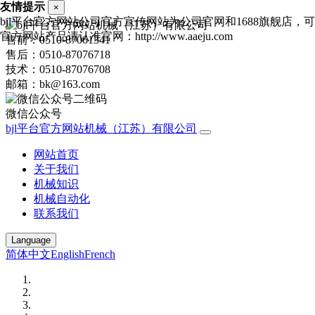
友情提示
×
bjl平台官方网站公司官方宣传网站为公司官网和1688旗舰店
官方网站产品请认准官网：http://www.aaeju.com
售前：0510-87061341
售后：0510-87076718
技术：0510-87076708
邮箱：bk@163.com
微信公众号
bjl平台官方网站机械（江苏）有限公司
网站首页
关于我们
机械知识
机械自动化
联系我们
Language
简体中文
English
French