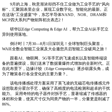
9月的上海，秋意渐浓却挡不住工业做为工业手艺的“风向
标”，汇聚国表里企业，展现工业数字化、智能化的最新。正
在这场“工业盛宴”中，东芯半导体NAND、NOR、DRAM和
MCP四大系列产物矩阵初次表态2！
研华以Edge Computing & Edge AI ，帮力工业AI从手艺立
异到使用落地。
倒计时丨7月30—8月1日深圳见！全球智制巨头聚首，
WAIE全数会智能工业展及大会邀您共启智能工业破局之旅！
跟着AI、物联网、5G等手艺的飞速成长以及智能终端设
备的普遍摆设，我们送来了数据量爆炸式增加的全新时代。正
在此布景下，边缘计较（Edge Computing）逐步崭露头角，成
为了鞭策各行各业变化的主要力量？。
该电传播感处理方案采用了英飞凌的无磁芯电传播感元件
设想取差分霍尔手艺，确保了高精度的电流检测和超卓的干扰
能力。 采用奇特的电子器件封拆手艺，显著缩减了传感器的
体积和分量，使其尺寸仅为同类产物的一半，分量更是削减了
86%。