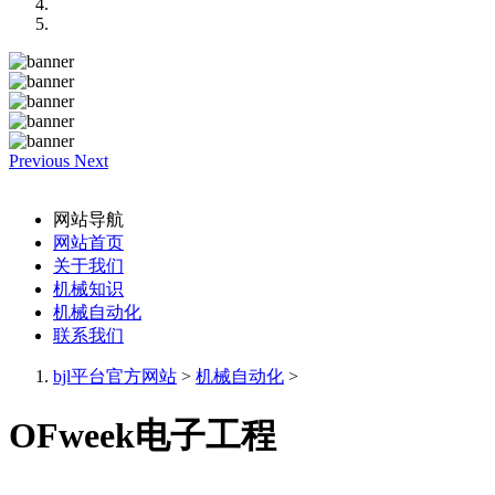
Previous
Next
网站导航
网站首页
关于我们
机械知识
机械自动化
联系我们
bjl平台官方网站
>
机械自动化
>
OFweek电子工程