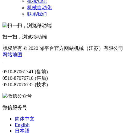
机械知识
机械自动化
联系我们
扫一扫，浏览移动端
版权所有 © 2020 bjl平台官方网站机械（江苏）有限公司
网站地图
0510-87061341 (售前)
0510-87076718 (售后)
0510-87076732 (技术)
微信服务号
简体中文
English
日本語