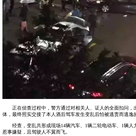
正在侦查过程中，警方通过对相关人、证人的全面扣问，出
体，最终照实交接了本人酒后驾车发生变乱后怕被逃责而逃逸
经查，变乱共形成现场14辆汽车、1辆二轮电动车、1辆人
惹事嫌疑，且驾驶人不翼而飞。