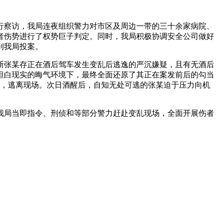
行察访，我局连夜组织警力对市区及周边一带的三十余家病院、
者伤势进行了权势巨子判定。同时，我局积极协调安全公司做好
到我局投案。
张某存正在酒后驾车发生变乱后逃逸的严沉嫌疑，且有无酒后
坦白现实的晦气环境下，最终全面还原了其正在案发前后的勾当
车祸，逃离现场。次日酒醒后，自知无处可逃的张某迫于压力向机
。我局当即指令、刑侦和等部分警力赶赴变乱现场，全面开展伤者