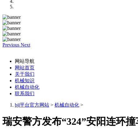
Previous
Next
网站导航
网站首页
关于我们
机械知识
机械自动化
联系我们
bjl平台官方网站
>
机械自动化
>
瑞安警方发布“324”安阳连环