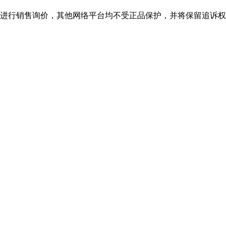
行销售询价，其他网络平台均不受正品保护，并将保留追诉权，购bjl平台