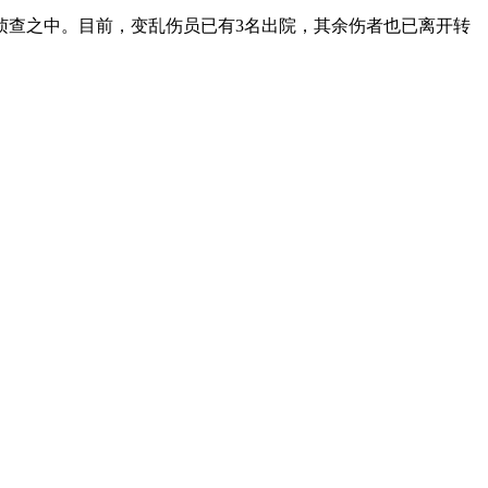
查之中。目前，变乱伤员已有3名出院，其余伤者也已离开转