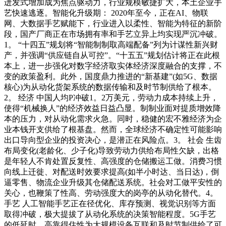
迸发式增加成为焦点驱动力，行业规模敏捷扩大，本土企业手
艺快速逃逐。智能化升级期： 2020年至今，正在AI、物联
网、大数据手艺赋能下，行业进入以柔性、智能为特征的新阶
段，国产厂商正在市场拥有率和手艺立异上均实现严沉冲破。
1。 “十四五”规划将“智能制制取高端配备”列为计谋性新兴财
产，并强调“供应链自从可控”。“十五五”规划估计将正在此根
本上，进一步强化对数字经济取实体经济深度融合的支撑，不
变的政策盈利。此外，国度鼎力推进的“新基建”(如5G、数据
核心)为从动化货架系统的数据传输和及时节制供给了根本。
2。 经济 中国人均P冲破1。2万美元，劳动力成本持续上升，
使得“机械换人”的经济效益日益凸显。制制业面对提质增效降
本的压力，对从动化需求火急。同时，稳健的宏不雅经济为企
业本钱开支供给了根基盘。然而，全球经济不确定性可能影响
出口导向型企业的投资决心，是潜正在风险点。3。 社会 生齿
布局变化(老龄化、少子化)导致劳动力供给布局性欠缺，出格
是年轻人不肯处置反复性、高强度的仓储搬运工做。消费习惯
向线上迁徙、对配送时效要求提高(如半小时达、当日达)，倒
逼零售、物流企业升级其仓储配送系统。社会对工做平安性的
关心，也鞭策了性高、劳动强度大的岗亭的从动化替代。4。
手艺 人工智能手艺正在径优化、库存预测、视觉识别等方面
取得冲破，极大提拔了从动化系统的决策智能程度。5G手艺
的低延时、高靠得住性为大规模设备互联和及时节制供给了可