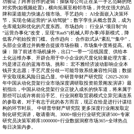
功验证了跨界合作的逻辑：操纵母公司正在某一手艺范畴的绝
对劣势(如视频处置)，横向拓展至相邻市场，并凭仗强大的品
牌和渠道能力快速占领市场。手艺趋向： AI全面嵌入决策环
节，实现仓储运营的“从动驾驶”；数字孪生从概念普及，成为
仓库规划和优化的尺度东西。市场趋向： 行业从“项目制”向
“运营办事化”改变，呈现“RaaS”(机械人即办事)等新模式，降
低客户初始投资门槛。合作趋向： 合作款式从“紊乱”“集中”，
头部企业通过并购整合提拔市场份额，市场集中度将提高。机
缘： 除了前述市场机缘外，出口“一带一”沿线国度、供给本
土化运维办事、开辟合用于中小企业的尺度化轻量处理方案，
均是潜正在的蓝海市场。挑和： 宏不雅经济波动影响企业本
钱开支志愿；手艺尺度分歧一可能导致系统兼容性问题；数据
平安取现私风险日益凸显。中研普华财产研究院《2025-2030
年中国从动化货架行业市场深度调研取投资前景阐发演讲》最
初指出，中国从动化货架行业正驶入成长的快车道，将来属于
那些可以或许将前沿手艺、行业洞察取贸易模式立异完满连系
的参取者。对于有志于此的各方而言，现正在恰是进行计谋结
构的环节时辰。 中研普华财产研究院 更多深度行业阐发取定
制化研究演讲，敬请垂询。3000+细分行业研究演讲500+专家
研究员决策军师库1000000+行业数据洞察市场365+全球热点
每日决策内参。