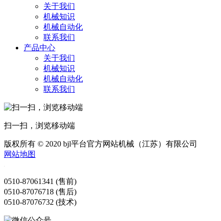
关于我们
机械知识
机械自动化
联系我们
产品中心
关于我们
机械知识
机械自动化
联系我们
扫一扫，浏览移动端
版权所有 © 2020 bjl平台官方网站机械（江苏）有限公司
网站地图
0510-87061341 (售前)
0510-87076718 (售后)
0510-87076732 (技术)