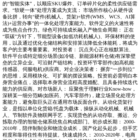
的“智能实体”，以顺应SKU爆炸、订单碎片化的柔性供应链需
求。“软硬一体”处理方案成为支流： 市场所作核心从硬件设
备比拼，转向“硬件(机械人、货架)+软件(WMS、WCS、AI算
法)+运营办事”的一体化处理方案能力。软件定义的火速性将
成为焦点合作力。绿色可持续成长融入产物生命周期： 正在
“双碳”方针下，节能型设备(如低功耗机械人)、环保材料的使
用，以及通过优化仓储结构和安排算法降低全体能耗，将成为
客户的主要考量要素。对投资者： 沉点关心正在核默算法、
软件平台或特定细分场景(如冷链、新能源材料仓储)有深挚壁
垒的立异企业。可沿财产链结构，投资环节零部件(如高机能
传感器、伺服电机)供应商。对企业决策者： 摒弃“一步到位”
的思维，采用模块化、可扩展的摆设策略。投资前必需明白本
身营业痛点，选择取本身营业流程高度婚配、且具备持续迭代
能力的供应商。对市场新人： 应聚焦于理解行业Know-how，
深耕某一细分范畴(如医药、汽车零部件)，建立场景化处理方
案能力，避免取巨头正在通用市场反面合作。从动化货架行
业，是指以单位化货箱/托盘为载体，操纵从动化机械、机械
人、节制软件及物联网手艺，实现货色的从动存取、搬运、分
拣取办理的智能仓储系统焦点构成部门。初步成长期： 2000-
2010年，陪伴制制业和物流业成长，国产化起头起步，但手艺
程度和靠得住性有待提拔。快速成持久： 2010-2020年，电商