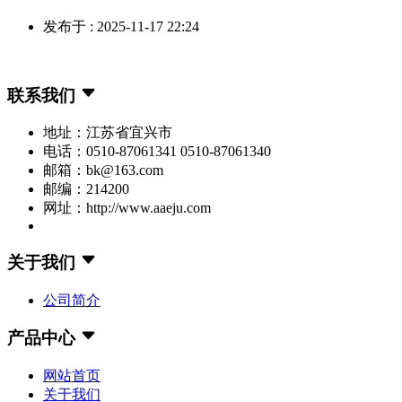
发布于 : 2025-11-17 22:24
联系我们
地址：江苏省宜兴市
电话：0510-87061341 0510-87061340
邮箱：bk@163.com
邮编：214200
网址：http://www.aaeju.com
关于我们
公司简介
产品中心
网站首页
关于我们