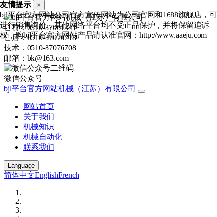
友情提示
×
bjl平台官方网站公司官方宣传网站为公司官网和1688旗舰店，可
进行销售询价，其他网络平台均不受正品保护，并将保留追诉
售前：0510-87061341
权，购bjl平台官方网站产品请认准官网：http://www.aaeju.com
售后：0510-87076718
技术：0510-87076708
邮箱：bk@163.com
微信公众号
bjl平台官方网站机械（江苏）有限公司
网站首页
关于我们
机械知识
机械自动化
联系我们
Language
简体中文
English
French