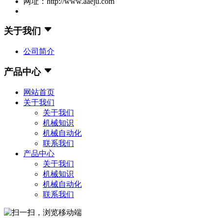
网址：http://www.aaeju.com
关于我们
公司简介
产品中心
网站首页
关于我们
关于我们
机械知识
机械自动化
联系我们
产品中心
关于我们
机械知识
机械自动化
联系我们