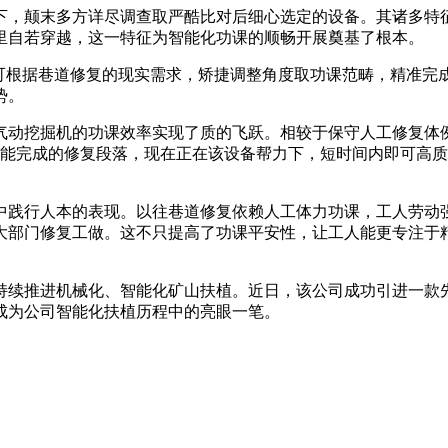
，颠末多方详尽调查取严酷比对后细心选定的设备。其诸多特征
里自若穿越，这一特征为智能化功课的顺畅开展奠基了根本。
根据巷道修复的现实需求，矫捷调整角度取功课范畴，精准完
势。
动挖掘机的功课效率实现了质的飞跃。相较于保守人工修复体例
间才能完成的修复段落，现在正在该设备帮力下，短时间内即可高
践行人本的表现。以往巷道修复依赖人工体力功课，工人劳动强
大部门修复工做。这不只提高了功课平安性，让工人能更专注于
推进机械化、智能化矿山扶植。近日，该公司成功引进一款先辈
成为公司智能化扶植历程中的亮眼一笔。