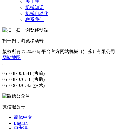
关于我们
机械知识
机械自动化
联系我们
扫一扫，浏览移动端
版权所有 © 2020 bjl平台官方网站机械（江苏）有限公司
网站地图
0510-87061341 (售前)
0510-87076718 (售后)
0510-87076732 (技术)
微信服务号
简体中文
English
日本語