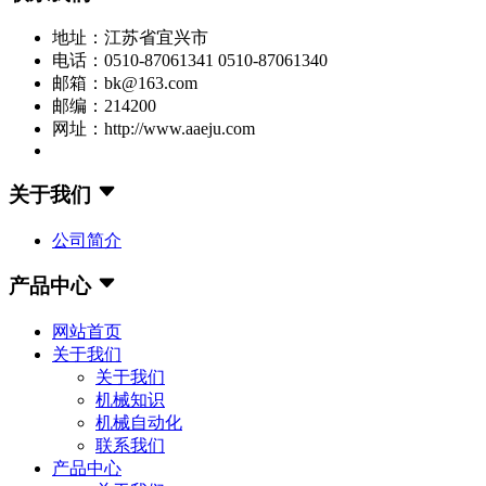
地址：江苏省宜兴市
电话：0510-87061341 0510-87061340
邮箱：bk@163.com
邮编：214200
网址：http://www.aaeju.com
关于我们
公司简介
产品中心
网站首页
关于我们
关于我们
机械知识
机械自动化
联系我们
产品中心