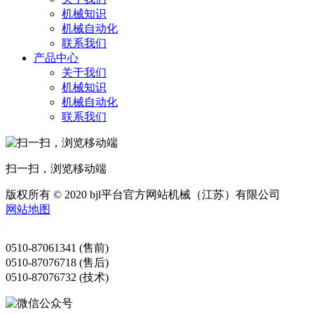
机械知识
机械自动化
联系我们
产品中心
关于我们
机械知识
机械自动化
联系我们
扫一扫，浏览移动端
版权所有 © 2020 bjl平台官方网站机械（江苏）有限公司
网站地图
0510-87061341 (售前)
0510-87076718 (售后)
0510-87076732 (技术)