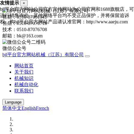
友情提示
×
bjl平台官方网站公司官方宣传网站为公司官网和1688旗舰店，可
进行销售询价，其他网络平台均不受正品保护，并将保留追诉
售前：0510-87061341
权，购bjl平台官方网站产品请认准官网：http://www.aaeju.com
售后：0510-87076718
技术：0510-87076708
邮箱：bk@163.com
微信公众号
bjl平台官方网站机械（江苏）有限公司
网站首页
关于我们
机械知识
机械自动化
联系我们
Language
简体中文
English
French