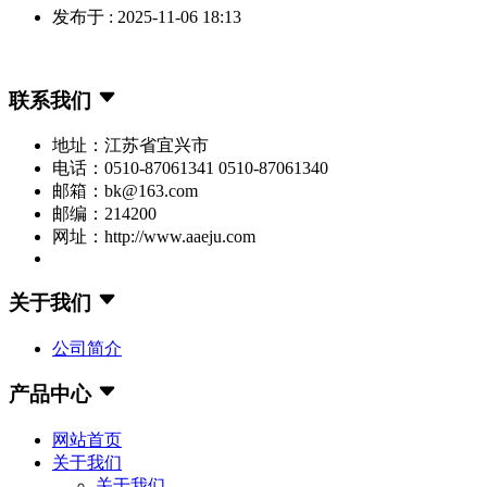
发布于 : 2025-11-06 18:13
联系我们
地址：江苏省宜兴市
电话：0510-87061341 0510-87061340
邮箱：bk@163.com
邮编：214200
网址：http://www.aaeju.com
关于我们
公司简介
产品中心
网站首页
关于我们
关于我们