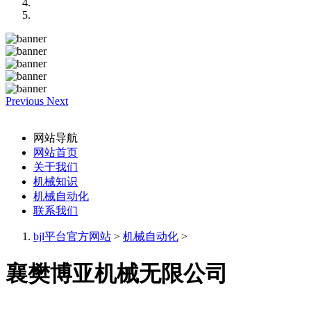
Previous
Next
网站导航
网站首页
关于我们
机械知识
机械自动化
联系我们
bjl平台官方网站
>
机械自动化
>
襄樊博亚机械无限公司