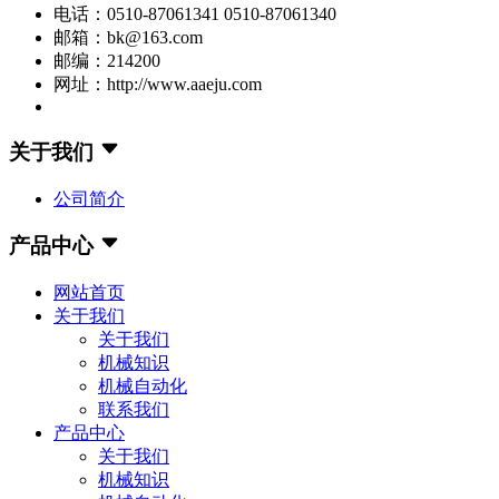
电话：0510-87061341 0510-87061340
邮箱：bk@163.com
邮编：214200
网址：http://www.aaeju.com
关于我们
公司简介
产品中心
网站首页
关于我们
关于我们
机械知识
机械自动化
联系我们
产品中心
关于我们
机械知识