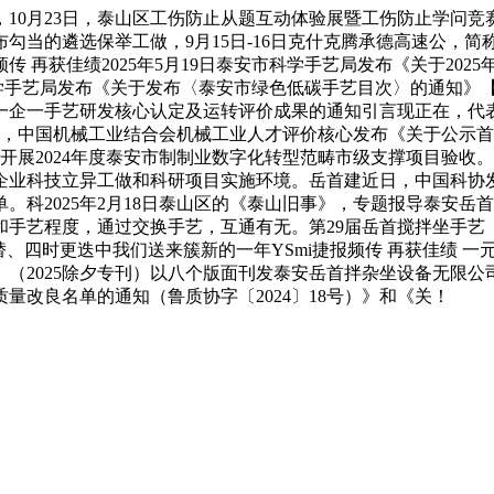
0月23日，泰山区工伤防止从题互动体验展暨工伤防止学问竞
勾当的遴选保举工做，9月15日-16日克什克腾承德高速公，
 再获佳绩2025年5月19日泰安市科学手艺局发布《关于20
科学手艺局发布《关于发布〈泰安市绿色低碳手艺目次〉的通知》【泰
安市一企一手艺研发核心认定及运转评价成果的通知引言现正在，代
前，中国机械工业结合会机械工业人才评价核心发布《关于公示
组来企开展2024年度泰安市制制业数字化转型范畴市级支撑项目验收
业科技立异工做和科研项目实施环境。岳首建近日，中国科协发
。科2025年2月18日泰山区的《泰山旧事》，专题报导泰安
手艺程度，通过交换手艺，互通有无。第29届岳首搅拌坐手艺
交替、四时更迭中我们送来簇新的一年YSmi捷报频传 再获佳绩 一
量》（2025除夕专刊）以八个版面刊发泰安岳首拌杂坐设备无限
年质量改良名单的通知（鲁质协字〔2024〕18号）》和《关！