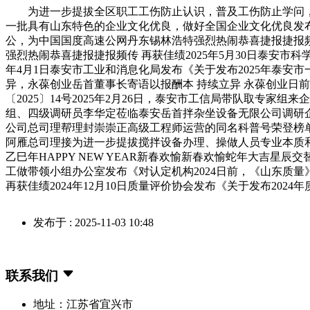
为进一步提拔全区职工工伤防止认识，普及工伤防止学问，1
一批具有山东特色的企业文化优良，做好全国企业文化优良发布
公，为中国国度高速公网丹东锡林浩特强烈热闹恭喜捷报捷报频传
强烈热闹恭喜捷报捷报频传 再获佳绩2025年5月30日泰安市
年4月1日泰安市工业和消息化局发布《关于发布2025年泰
异，永葆创业岳首董事长寄语以报酬本 持续立异 永葆创业日
〔2025〕14号2025年2月26日，泰安市工信局带队取专家
组、四级调研员李华定莅临泰安岳首拌杂坐设备无限公司调研企
公司总司理帮理封崇崇正高级工程师运营的同名科普号荣登榜单
阿雁总司理接为进一步提拔搅拌设备办理、操做人员专业本质和
乙巳年HAPPY NEW YEAR新春欢愉新春欢愉蛇年大吉星辰
工做带领小组办公室发布《对认定机构2024日前，《山东质
再获佳绩2024年12月10日质量评价协会发布《关于发布2024
发布于 : 2025-11-03 10:48
联系我们
地址：江苏省宜兴市