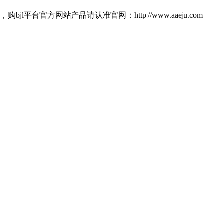
官方网站产品请认准官网：http://www.aaeju.com