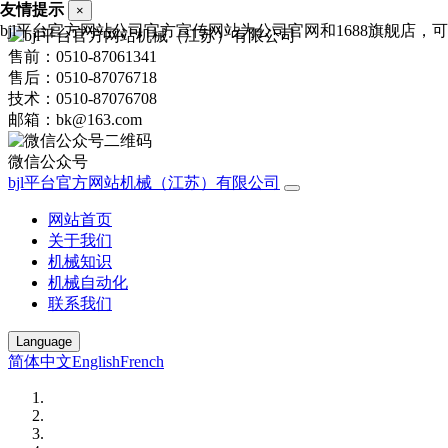
友情提示
×
bjl平台官方网站公司官方宣传网站为公司官网和1688旗舰店，可进
售前：0510-87061341
售后：0510-87076718
技术：0510-87076708
邮箱：bk@163.com
微信公众号
bjl平台官方网站机械（江苏）有限公司
网站首页
关于我们
机械知识
机械自动化
联系我们
Language
简体中文
English
French