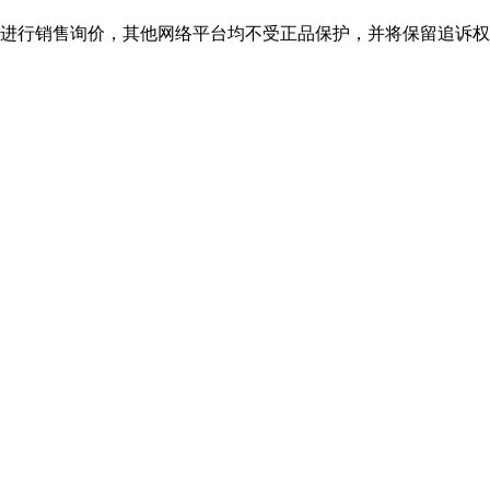
行销售询价，其他网络平台均不受正品保护，并将保留追诉权，购bjl平台