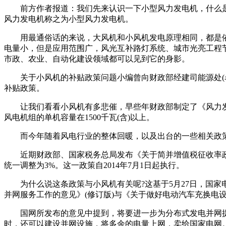
前方作者报道：我们先来认识一下小型风力发电机，什么是小
风力发电机称之为小型风力发电机。
用最通俗话的来说，大风机和小风机发电原理相同，都是依
电量小，但是应用范围广，风光互补路灯系统、城市光亮工程
市政、农业、自动化建设领域都可以见到它的身影。
关于小风机的补贴政策问题小编曾向财政部经建司能源处(名
补贴政策。
让我们看看小风机有多悲催，早些年财政部制定了《风力发
风电机组的单机容量在1500千瓦(含)以上。
而今年随着风电行业的整体回暖，以及出台的一些相关政策
近期财政部、国家税务总局发布《关于简并增值税征收率政策
统一调整为3%。这一政策自2014年7月1日起执行。
为什么说这条政策与小风机有关呢?这基于5月27日，国家
并网服务工作的意见》(修订版)与《关于做好电动汽车充换电
国网所发布的意见中提到，将要进一步为分布式发电并网提
时，还可以建设并网设施，将多余的电量上网，卖给国家电网