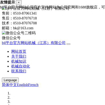
友情提示
×
bjl平台官方网站公司官方宣传网站为公司官网和1688旗舰店，可进
售前：0510-87061341
售后：0510-87076718
技术：0510-87076708
邮箱：bk@163.com
微信公众号
bjl平台官方网站机械（江苏）有限公司
网站首页
关于我们
机械知识
机械自动化
联系我们
Language
简体中文
English
French