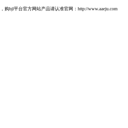
官方网站产品请认准官网：http://www.aaeju.com