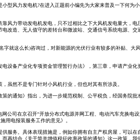
型风力发电机?在进入正题前小编先为大家来普及一下何为小风
靠风力带动发电机发电，只不过相比之下大风机发电量大，电压
节电改造、无人值守的差转台和微波站、交通信号系统电源、交
字就这么长)咨询过，对新能源的光伏行业有较多的补贴、大风
电设备产业化专项资金管理暂行办法》，第三章，申请产业化资
，虽然不是专门针对小风机行业，但也对其有所涉及。
的通知》指出，为进一步规范税制、公平税负，经国务院批准，
电网公司在京召开“开放分布式电源并网工程、电动汽车充换电设
设施用电报装服务工作的意见》。
供服务。具体表现措施是，例如你拥有自主产权房屋，可以在自
。而再结合《关于简并增值税征收率政策的通知》这一政策，我