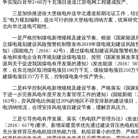
争实现白音华2×60万千瓦项目改送江苏电网工程建成投产。
三是加快推进徐大堡核电外送华北通道前期论证工作，结合
五”电力规划编制，提出可行的徐大堡核电消纳方案，统筹研究
北向华北送电可能性。
一是严格控制煤电新增规模及建设节奏。根据《国家能源
立煤电规划建设风险预警机制暨发布2019年煤电规划建设风险
知》(国能电力〔2016〕42号)，通过煤电规划建设风险预警机
各地和发电企业有序规划建设煤电项目。按照《国家发展改革
源局关于促进我国煤电有序发展的通知》(发改能源〔2016〕56
求，在东北地区取消煤电项目190万千瓦，缓核煤电项目210万
建煤电项目357万千瓦，控制煤电集中投产势头。
二是科学控制风电新增规模及建设节奏。严格落实《国家
于进一步完善风电年度开发方案管理工作的通知》(国能新能〔2
163号)，弃风限电比例超过20%的地区不得安排新的建设项目
电消纳情况，合理安排风电项目建设节奏，缓解弃风压力。
三是引导热电有序发展。落实《热电联产管理办法》(发改
〔2016〕617号)要求。新增采暖需求优先通过建设背压热电机
充分发挥背压热电机组供热能力强、机组容量小的优势。严格