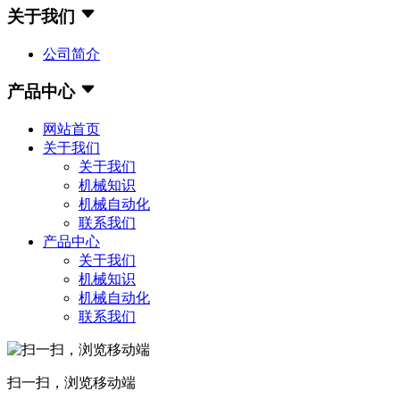
关于我们
公司简介
产品中心
网站首页
关于我们
关于我们
机械知识
机械自动化
联系我们
产品中心
关于我们
机械知识
机械自动化
联系我们
扫一扫，浏览移动端