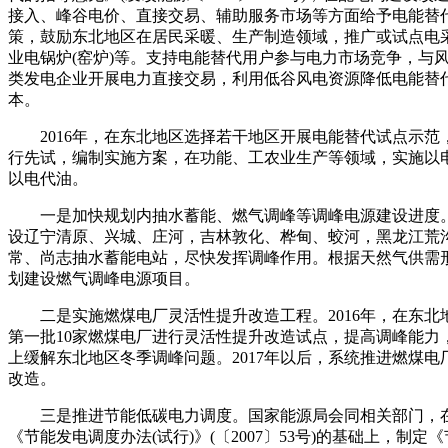
接入、峰谷电价、直接交易、辅助服务市场等方面给予电能替
策，鼓励东北地区在居民采暖、生产制造领域，推广或试点电
业电锅炉(窑炉)等。支持电能替代用户参与电力市场竞争，与
类发电企业开展电力直接交易，利用低谷风电资源降低电能替
本。
2016年，在东北地区选择若干地区开展电能替代试点示范
行先试，编制实施方案，在功能、工农业生产等领域，实施以
以电代油。
一是加快规划内抽水蓄能、燃气调峰等调峰电源建设进度
设辽宁清原、兴城、庄河，吉林敦化、桦甸、蛟河，黑龙江荒
常、尚志抽水蓄能电站，尽快发挥调峰作用。根据天然气供需
划建设燃气调峰电源项目。
二是实施燃煤电厂灵活性提升改造工程。2016年，在东北
第一批10家燃煤电厂进行灵活性提升改造试点，提高调峰能力
上缓解东北地区冬季调峰问题。2017年以后，系统推进燃煤电
改造。
三是推进节能低碳电力调度。国家能源局会同相关部门，
《节能发电调度办法(试行)》(〔2007〕53号)的基础上，制定