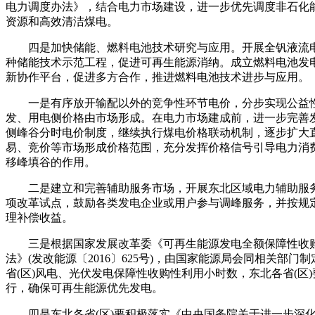
电力调度办法》，结合电力市场建设，进一步优先调度非石化
资源和高效清洁煤电。
四是加快储能、燃料电池技术研究与应用。开展全钒液流
种储能技术示范工程，促进可再生能源消纳。成立燃料电池发
新协作平台，促进多方合作，推进燃料电池技术进步与应用。
一是有序放开输配以外的竞争性环节电价，分步实现公益
发、用电侧价格由市场形成。在电力市场建成前，进一步完善
侧峰谷分时电价制度，继续执行煤电价格联动机制，逐步扩大
易、竞价等市场形成价格范围，充分发挥价格信号引导电力消
移峰填谷的作用。
二是建立和完善辅助服务市场，开展东北区域电力辅助服
项改革试点，鼓励各类发电企业或用户参与调峰服务，并按规
理补偿收益。
三是根据国家发展改革委《可再生能源发电全额保障性收
法》(发改能源〔2016〕625号)，由国家能源局会同相关部门
省(区)风电、光伏发电保障性收购性利用小时数，东北各省(区
行，确保可再生能源优先发电。
四是东北各省(区)要积极落实《中央国务院关于进一步深