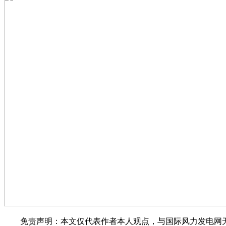
免责声明：本文仅代表作者本人观点，与国际风力发电网