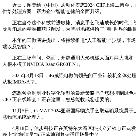
近日，摩登纳（中国）从动化表态2024 CIIF上海工博会，正
供给处理方案，帮力企业智能仓储的全面升级。
正在当今这个科技前进敏捷、消息手艺飞速成长的时代，智
等度消息的精准捕获取阐发，为智能系统供给了“看”世界的眼
本年的工做演讲提出，将持续推进“人工智能+”步履，市场
端以及智能？。
正在工场车间、然而，开辟通用人形机械人面对两大挑和！复杂
人根本模子NVIDIA Isaac GR00T N1。
2025年3月13日，iEi威强电做为领先的工业计较机全体
从板IMBA-A？。
您想领会制制业数字化转型的最新策略吗？您想控制绿色手艺正
CIO 正在线峰会！正在这里，您总能收成您想要的。
11月5日，CeMAT 2024亚洲国际物流手艺取运输系统展于
慧物流系统处理方。
4月18日，信步科技正在英特尔大湾区科技立异核心正式发布
晚上“跳舞演员”实正落地到复杂适用场景中？。