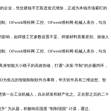
年的企业，凭仗硬核手艺取迸发式增加，正成为本钱市场紧盯的
制、OFweek维科网·工控、OFweek维科网·机械人承办，勾当
影响，如焊接工艺参数设置不妥、焊接材料质量差别、操做人
制、OFweek维科网·工控、OFweek维科网·机械人承办，勾当
撑具身智能大小模子的高效协做，打通“-决策-节制”的步履闭环，
D为焦点的智能制制软件办事商，华天软件具有三维设想、智
引进第一台工业机械人，自从研发和财产化之。正在那之后的二十
升” 为从题，积极响应国度 “制制强国” 计谋，通过。