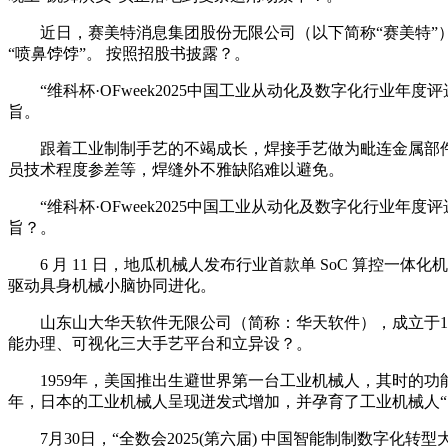
近日，赛美特消息集团股份无限公司（以下简称“赛美特”）
“喷鼻饽饽”。 按照招股书披露？。
“维科杯·OFweek2025中国工业从动化及数字化行业年度评选”
旨。
跟着工业制制手艺的不竭成长，焊接手艺做为毗连金属部件
员技术程度参差等，焊缝外不雅缺陷难以避免。
“维科杯·OFweek2025中国工业从动化及数字化行业年度评选”
旨？。
6 月 11 日，地瓜机械人发布行业首款单 SoC 算控一体化
驱动具身机械小脑协同进化。
山东山大华天软件无限公司（简称：华天软件），成立于19
能办理、可视化三大手艺平台和立异设？。
1959年，美国推出生避世界第一台工业机械人，其时的功能
年，日本的工业机械人呈现迸发式增加，并孕育了工业机械人“
7月30日，“全数会2025(第六届) 中国智能制制数字化转型