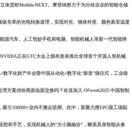
立体货柜Modula NEXT。摩登纳努力于为分歧业业的智能仓储
纵先辈的光电转换道理，实现对光、物体外形、颜色甚至温度
能源汽车、人工智妙手机和电脑、智能机械人等新一代智能终
IDIA正在GTC大会上颁布发表推出全球首个开源人形机械
化+数字化财产年会暨中国从动化+数字化“新质”颁仪式，工业级
给商面临面交换吗？欢送加入 OFweek2025 中国智制
吸引100000+业内不雅众驻脚。此中，新聚力携EPC级工场聪
设想和手艺，实现机械人的“大小脑融合”，鞭策具身智能从春