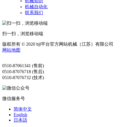
机械知识
机械自动化
联系我们
扫一扫，浏览移动端
版权所有 © 2020 bjl平台官方网站机械（江苏）有限公司
网站地图
0510-87061341 (售前)
0510-87076718 (售后)
0510-87076732 (技术)
微信服务号
简体中文
English
日本語