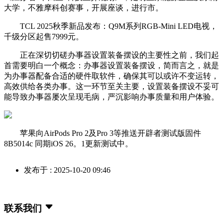
大学，不雅摩科创赛事，开展座谈，进行市。
TCL 2025秋季新品发布：Q9M系列RGB-Mini LED电视，
千级分区起售7999元。
正在深切切磋办事器设置装备摆设的主要性之前，我们起
首需要明白一个概念：办事器设置装备摆设，简而言之，就是
为办事器配备合适的硬件取软件，确保其可以或许不变运转，
高效供给各类办事。这一环节至关主要，设置装备摆设不妥可
能导致办事器屡次呈现毛病，严沉影响办事质量和用户体验。
苹果向AirPods Pro 2及Pro 3等推送开辟者测试版固件
8B5014c 同期iOS 26。1更新测试中。
发布于 : 2025-10-20 09:46
联系我们