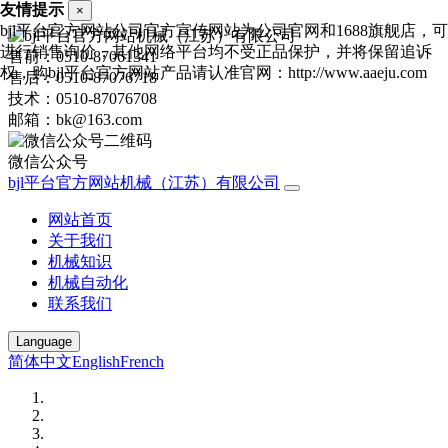
友情提示
×
bjl平台官方网站公司官方宣传网站为公司官网和1688旗舰店，可
进行销售询价，其他网络平台均不受正品保护，并将保留追诉
售前：0510-87061341
权，购bjl平台官方网站产品请认准官网：http://www.aaeju.com
售后：0510-87076718
技术：0510-87076708
邮箱：bk@163.com
微信公众号
bjl平台官方网站机械（江苏）有限公司
网站首页
关于我们
机械知识
机械自动化
联系我们
Language
简体中文
English
French