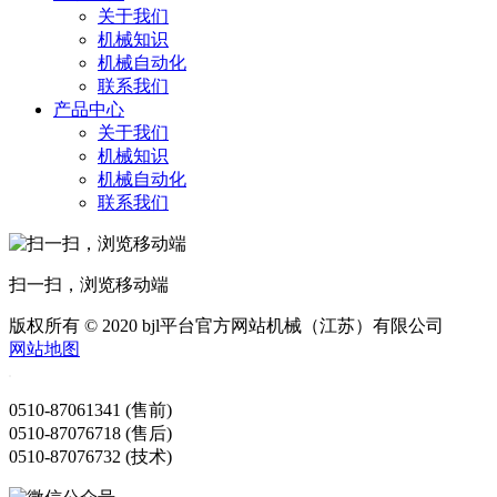
关于我们
机械知识
机械自动化
联系我们
产品中心
关于我们
机械知识
机械自动化
联系我们
扫一扫，浏览移动端
版权所有 © 2020 bjl平台官方网站机械（江苏）有限公司
网站地图
0510-87061341 (售前)
0510-87076718 (售后)
0510-87076732 (技术)