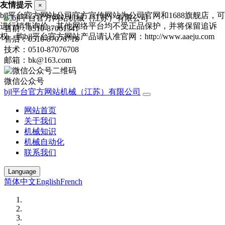
友情提示
×
bjl平台官方网站公司官方宣传网站为公司官网和1688旗舰店，可
进行销售询价，其他网络平台均不受正品保护，并将保留追诉
售前：0510-87061341
权，购bjl平台官方网站产品请认准官网：http://www.aaeju.com
售后：0510-87076718
技术：0510-87076708
邮箱：bk@163.com
微信公众号
bjl平台官方网站机械（江苏）有限公司
网站首页
关于我们
机械知识
机械自动化
联系我们
Language
简体中文
English
French