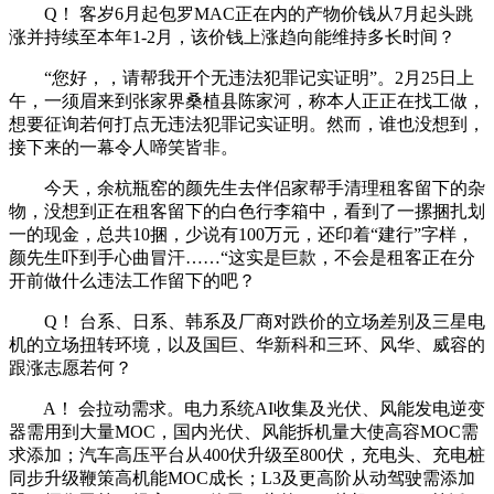
Q！ 客岁6月起包罗MAC正在内的产物价钱从7月起头跳
涨并持续至本年1-2月，该价钱上涨趋向能维持多长时间？
“您好，，请帮我开个无违法犯罪记实证明”。2月25日上
午，一须眉来到张家界桑植县陈家河，称本人正正在找工做，
想要征询若何打点无违法犯罪记实证明。然而，谁也没想到，
接下来的一幕令人啼笑皆非。
今天，余杭瓶窑的颜先生去伴侣家帮手清理租客留下的杂
物，没想到正在租客留下的白色行李箱中，看到了一摞捆扎划
一的现金，总共10捆，少说有100万元，还印着“建行”字样，
颜先生吓到手心曲冒汗……“这实是巨款，不会是租客正在分
开前做什么违法工作留下的吧？
Q！ 台系、日系、韩系及厂商对跌价的立场差别及三星电
机的立场扭转环境，以及国巨、华新科和三环、风华、威容的
跟涨志愿若何？
A！ 会拉动需求。电力系统AI收集及光伏、风能发电逆变
器需用到大量MOC，国内光伏、风能拆机量大使高容MOC需
求添加；汽车高压平台从400伏升级至800伏，充电头、充电桩
同步升级鞭策高机能MOC成长；L3及更高阶从动驾驶需添加