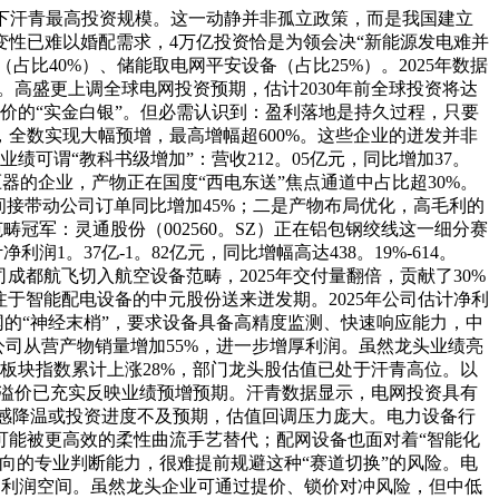
创下汗青最高投资规模。这一动静并非孤立政策，而是我国建立
变性已难以婚配需求，4万亿投资恰是为领会决“新能源发电难并
比40%）、储能取电网平安设备（占比25%）。2025年数据
7%。高盛更上调全球电网投资预期，估计2030年前全球投资将达
股价的“实金白银”。但必需认识到：盈利落地是持久过程，只要
告，全数实现大幅预增，最高增幅超600%。这些企业的迸发并非
可谓“教科书级增加”：营收212。05亿元，同比增加37。
压器的企业，产物正在国度“西电东送”焦点通道中占比超30%。
，间接带动公司订单同比增加45%；二是产物布局优化，高毛利的
范畴冠军：灵通股份（002560。SZ）正在铝包钢绞线这一细分赛
。37亿-1。82亿元，同比增幅高达438。19%-614。
成都航飞切入航空设备范畴，2025年交付量翻倍，贡献了30%
于智能配电设备的中元股份送来迸发期。2025年公司估计净利
电网的“神经末梢”，要求设备具备高精度监测、快速响应能力，中
公司从营产物销量增加55%，进一步增厚利润。虽然龙头业绩亮
备板块指数累计上涨28%，部门龙头股估值已处于汗青高位。以
估值溢价已充实反映业绩预增预期。汗青数据显示，电网投资具有
情感降温或投资进度不及预期，估值回调压力庞大。电力设备行
可能被更高效的柔性曲流手艺替代；配网设备也面对着“智能化
向的专业判断能力，很难提前规避这种“赛道切换”的风险。电
企业的利润空间。虽然龙头企业可通过提价、锁价对冲风险，但中低