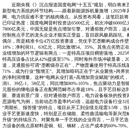
近期央视《》沉点报道国度电网“十五五”规划，明白将来五年
新型电力系统的环节结构——跟着新能源拆机量激增（2025
网、电力供应难不变”的核肉痛点。从投资布局看，这笔巨款将沉
已印证热度：国度电网昔时投资达6500亿元，初次冲破6000亿
7800亿美元，中国无疑是焦点增加引擎。对通俗散户而言，
控制焦点手艺的龙头企业才能实正受益，盲目跟风极易踩坑。截至2
偶尔，而是精准卡位4万亿投资赛道，凭仗手艺垄断构成合作壁垒
18%；净利润31。63亿元，同比激增54。35%。其焦点劣
业绩增加的环节逻辑有两点：一是特高压项目稠密落地，2025
特高压设备占比从42%提拔至57%，同时海外市场冲破显著，20
道，灵通股份可谓“垄断级存正在”，产物普遍使用于特高压线架设，
71%，成为行业“预增王”。其增加暗码正在于“从业聚焦+跨
的净利润增量。这种“电网从业打底+高增加营业赋能”的模式
润1。39亿-1。58亿元，同比增加80%-105%，焦点驱
元股份的继电设备正在配网范畴市占率超18%，且手艺目标达到
眼、赛道前景广漠，但对通俗散户而言，电力设备板块的投资风
思源电气为例，当前动态市盈率约45倍，远超电力设备行业32
“周期长、报答慢”的特点，项目从开工到业绩兑现需3-5年
业手艺更新速度快，特别是正在储能、柔性曲流输电等新兴范
升级”的持续压力。对聚焦单一手艺线的企业而言，一旦手艺迭
力设备的焦点原材料是铜、铝、钢材，占出产成本的60%-70