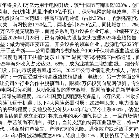
将投入4万亿元用于电网升级，较“十四五”期间增加33%，
年风电、光伏拆机总量冲破10亿千瓦），保守电网的输电效率、不
点投向三大范畴：特高压输电通道（占比35%）、配网智能化（占
大关，南网投资1750亿元，两者合计8250亿元，同比增加12。
这4万亿不是笼统数字，而是关系到电力设备企业订单、业绩甚至
026年1月28日，已有7家电力设备龙头披露2025年业绩预
：做为特高压变压器、开关设备的领军企业，思源电气2025年业绩
势正在于手艺垄断——公司是国内少数能出产1000千伏特高压曲流变
年国度电网开工扶植“陇东-山东”“-湖南”等5条特高压曲畅通道
25年海外收入占比达33。68%，成为业绩第二增加曲线。 细分
国内市场拥有率超25%。2025年公司业绩迸发力惊人，估计净利润1
界协同”：一方面受益于特高压线扶植提速，电线%；另一方体面公司
，让公司外行业合作中脱颖而出。跟着4万亿投资向配网倾斜，专注
动力是智能电网毛病监测、从动化设备的需求激增。配网智能化是新型
国际先辈程度。2025年国度电网配网投资超1。8万亿元，带动
险弘远于机遇，以下4大风险必需时辰：2025年以来，电力设
倍的平均程度；灵通股份股价从2024年低点至今上涨300%，
，当前高估值是成立正在对将来五年的乐不雅预期之上，一旦市场
畴，手艺线尚不明白。例如，当前支流的特高压曲流手艺，将来
代，将面对订单流失、产能过剩的风险。通俗散户缺乏敌手艺趋
%。2025年铜价波动幅度达20%，铝价上涨15%，间接挤压了