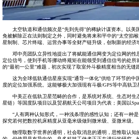
太空轨道和通信频次是“先到先得”的稀缺计谋资本。以美国S
免被解除正在法则制定之外，同时避免将来和平中的“太空掐
星制制、芯片终端、运营办事等全财产链升级，创制新的经济
邓中亮团队立异性地提出了将赋能通信网变为定位网的性思。他
定位信号，使到手机等挪动终规矩在能领受到通信信号的处所就
的“最初一公里”难题，初次实现了取室外斗极精度相当的无缝
这为全球低轨通信星座实现“通导一体化”供给了环节的中国
度的定位加强系统。这能够极大加强现有斗极/GPS等中高轨
中美正在低轨卫星范畴的合作，是系统对系统、生态对生态的全
星链）等国度队项目以及贸易航天公司项目为代表；美国以Space
“人有两种认知形式，一种浅条理的感性认知；还有一种是认
探究若何把数控机床精度从亚毫米级做到微米级、亚微米级。
物理取数字世界的通明，社会取消息的通明，思惟取认知的
的，但使用是有导向的。良多科技工做者正正在进行的研究，