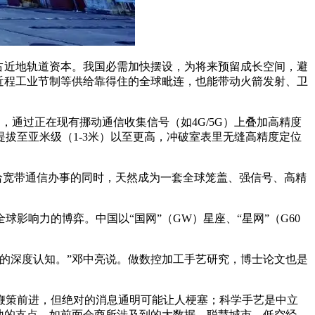
抢占近地轨道资本。我国必需加快摆设，为将来预留成长空间，避
近程工业节制等供给靠得住的全球毗连，也能带动火箭发射、卫
通过正在现有挪动通信收集信号（如4G/5G）上叠加高精度
拔至亚米级（1-3米）以至更高，冲破室表里无缝高精度定位
给宽带通信办事的同时，天然成为一套全球笼盖、强信号、高精
响力的博弈。中国以“国网”（GW）星座、“星网”（G60
的深度认知。”邓中亮说。做数控加工手艺研究，博士论文也是
策前进，但绝对的消息通明可能让人梗塞；科学手艺是中立
地的支点，如前面会商所涉及到的大数据、聪慧城市、低空经