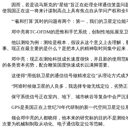
因而，若是说马斯克的“星链”旨正在处理全球通信笼盖问题
使我国正在这一将来计谋制高点上具有焦点自从学问产权和全
“‘羲和打算’其时的问题有两个：第一，我们的卫星定位能不
邓中亮将TC-OFDM的思惟和手艺系统，创制性地拓展至
他以测绘为例：测绘是根本，假设从这个意义上去理解，那
事。现正在最主要的是什么？是把本人的精神取时间集中起来
邓中亮：现正在测绘科技成长速度很快，并且新的使用范畴
的各类资本劣势，配合鞭策国度快速成长以满脚需要。
这使得“用低轨卫星的通信信号做精准定位”从理论方式成为
“阿谁时候做卫星的人良多，我选择专做无线定位，劣势正在
保守系统信号正在室内、地下、城市峡谷等复杂中会严沉衰
GPS是美国正在上世纪70年代研制的新一代空间卫星定位系统
领会邓中亮的人都晓得，他本来的研究标的目的不是测绘地舆消
次要为机械制制取从动化、电子通信取定位等范畴。