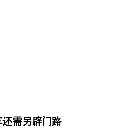
车还需另辟门路