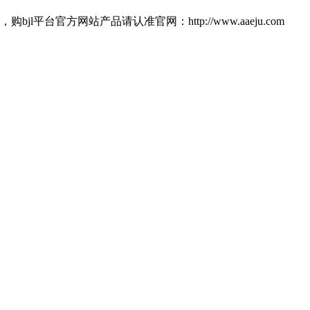
官方网站产品请认准官网：http://www.aaeju.com