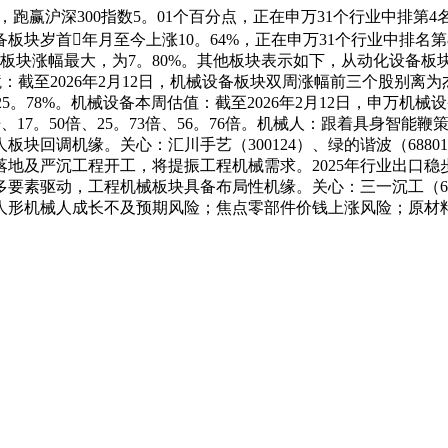
赢沪深300指数5。01个百分点，正在申万31个行业中排第4名
板块岁首年月至今上涨10。64%，正在申万31个行业中排名第
块涨幅最大，为7。80%。其他板块表示如下，从动化设备板块上
境：截至2026年2月12日，机械设备板块双周涨幅前三个股别离为
、25。78%。机械设备本周估值：截至2026年2月12日，申万机械
85倍、17。50倍、25。73倍、56。76倍。机械人：跟着具
回调机缘。关心：汇川手艺（300124）、绿的谐波（68801
地及严沉工程开工，将提振工程机械需求。2025年行业出口
素驱动，工程机械板块具备布局性机缘。关心：三一沉工（6000
人形机械人成长不及预期风险；焦点零部件价钱上涨风险；原材