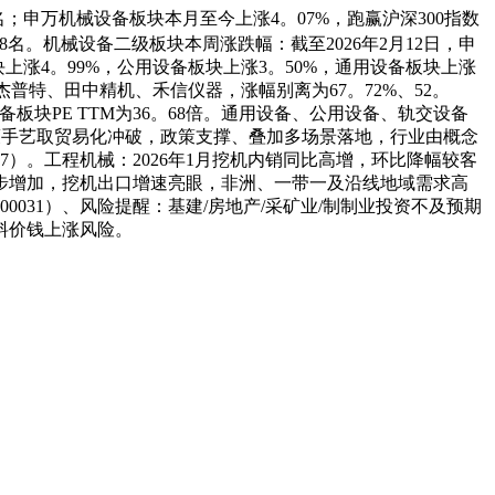
；申万机械设备板块本月至今上涨4。07%，跑赢沪深300指数
8名。机械设备二级板块本周涨跌幅：截至2026年2月12日，申
涨4。99%，公用设备板块上涨3。50%，通用设备板块上涨
杰普特、田中精机、禾信仪器，涨幅别离为67。72%、52。
设备板块PE TTM为36。68倍。通用设备、公用设备、轨交设备
身智能鞭策手艺取贸易化冲破，政策支撑、叠加多场景落地，行业由概念
7）。工程机械：2026年1月挖机内销同比高增，环比降幅较客
稳步增加，挖机出口增速亮眼，非洲、一带一及沿线地域需求高
31）、风险提醒：基建/房地产/采矿业/制制业投资不及预期
料价钱上涨风险。