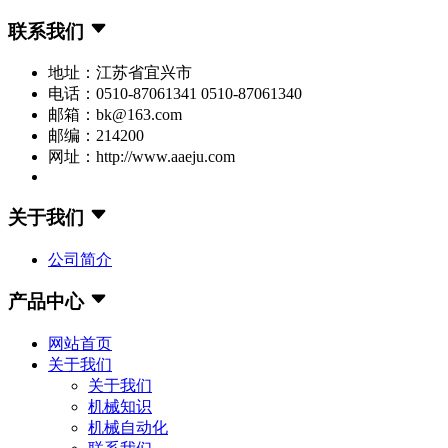
联系我们
地址：江苏省宜兴市
电话：0510-87061341 0510-87061340
邮箱：bk@163.com
邮编：214200
网址：http://www.aaeju.com
关于我们
公司简介
产品中心
网站首页
关于我们
关于我们
机械知识
机械自动化