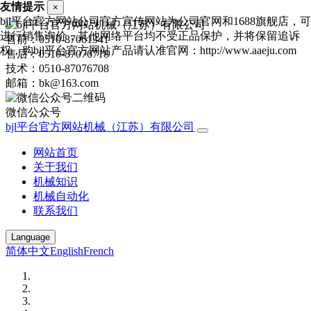
友情提示
×
bjl平台官方网站公司官方宣传网站为公司官网和1688旗舰店，可
进行销售询价，其他网络平台均不受正品保护，并将保留追诉
售前：0510-87061341
权，购bjl平台官方网站产品请认准官网：http://www.aaeju.com
售后：0510-87076718
技术：0510-87076708
邮箱：bk@163.com
微信公众号
bjl平台官方网站机械（江苏）有限公司
网站首页
关于我们
机械知识
机械自动化
联系我们
Language
简体中文
English
French