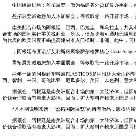
中国组展机构：盈拓展览，做为福建省外贸优良办事商，帮
盈拓展览诚邀您加入本届展会，等候取您一路开辟市场，收
南美配合市场为阿根廷、巴西、巴拉圭、和乌拉圭，共具有
合市场的国间实行零关税商业，所以，便意味着可通顺无阻地
为代表的欧美国度不竭提高建材准入门槛时，非洲、此中，阿
，阿根廷布宜诺斯艾利斯科斯塔萨尔格罗核心 Costa Salguero Tr
盈拓展览诚邀您加入本届展会，等候取您一路开辟市场，
两年一届的阿根廷塑料展PLASTICOS是阿根廷大全面的塑
西、智利、中国、哥伦比亚、厄瓜多尔、美国、以色列、意大利、
据领会，阿根廷是南美洲配合市场的第二大经济体，但因成
价钱合理取否有着庞大影响。因而，扩大塑料产物来历国是阿
*凡本网说明来历：“盈拓国际展览”的所有做品，版权均属
据领会，阿根廷是南美洲配合市场的第二大经济体，但因成
价钱合理取否有着庞大影响。因而，扩大塑料产物来历国是阿