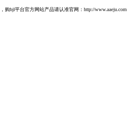
官方网站产品请认准官网：http://www.aaeju.com