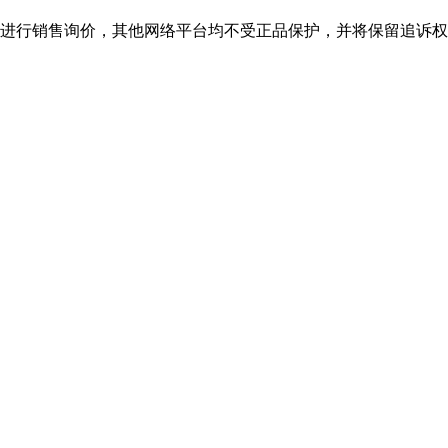
行销售询价，其他网络平台均不受正品保护，并将保留追诉权，购bjl平台