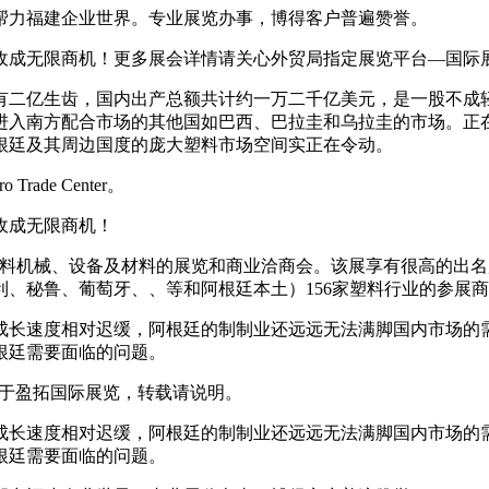
力福建企业世界。专业展览办事，博得客户普遍赞誉。
成无限商机！更多展会详情请关心外贸局指定展览平台—国际
二亿生齿，国内出产总额共计约一万二千亿美元，是一股不成轻
进入南方配合市场的其他国如巴西、巴拉圭和乌拉圭的市场。正
根廷及其周边国度的庞大塑料市场空间实正在令动。
ade Center。
收成无限商机！
料机械、设备及材料的展览和商业洽商会。该展享有很高的出名度，
秘鲁、葡萄牙、、等和阿根廷本土）156家塑料行业的参展商取
长速度相对迟缓，阿根廷的制制业还远远无法满脚国内市场的需
根廷需要面临的问题。
于盈拓国际展览，转载请说明。
长速度相对迟缓，阿根廷的制制业还远远无法满脚国内市场的需
根廷需要面临的问题。