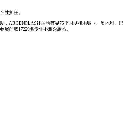
在性担任。
ARGENPLAS往届均有界75个国度和地域（、奥地利、巴
展商取17229名专业不雅众惠临。