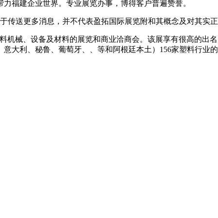
力福建企业世界。专业展览办事，博得客户普遍赞誉。
于传送更多消息，并不代表盈拓国际展览附和其概念及对其实正
料机械、设备及材料的展览和商业洽商会。该展享有很高的出名度，
大利、秘鲁、葡萄牙、、等和阿根廷本土）156家塑料行业的参